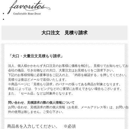
大口注文 見積り請求
「大口・大量注文見積もり請求」
法人、個人様かかわらず大口注文のお客様に価格を検討し、見積りでお知らせしてお
会社の備品、引き出物などの大口、大量注文はお見積もりをご請求下さい。
下記のお客様情報に必要事項をご記入の上、「内容を確認する」を押してください。
見積りは後ほどメールで送信いたします。
※商品ページに「見積もり請求」のバナーの張ってある商品が対象となります。
商品 によっては、ラッピングなどのご要望にお答えできない場合もございます。
また、「セール品」などは対象外となります。
問い合わせ、見積請求の際の個人情報について
お問い合わせ、見積請求の際の個人情報（お名前、メールアドレス等）は、お問い合
外の使用は致しません。ご安心下さい。
商品名を入力してください。 ※必須