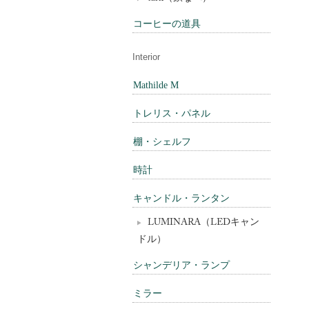
コーヒーの道具
Interior
Mathilde M
トレリス・パネル
棚・シェルフ
時計
キャンドル・ランタン
LUMINARA（LEDキャン
ドル）
シャンデリア・ランプ
ミラー