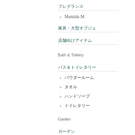
フレグランス
Mathilde M
家具・大型オブジェ
店舗向けアイテム
Bath & Toiletry
バス＆トイレタリー
パウダールーム
タオル
ハンドソープ
トイレタリー
Garden
ガーデン