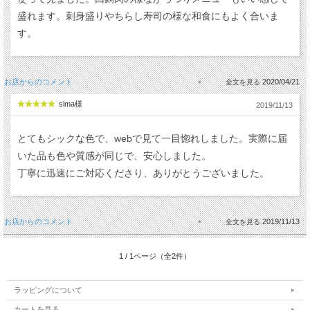
盛れます。刺身盛りやちらし寿司の様な和食にもよく合いま
す。
お店からのコメント
2020/04/21
sima様
2019/11/13
とてもシックな色で、webで見て一目惚れしました。実際に届
いた品も色や質感が同じで、安心しました。
丁寧に迅速にご対応くださり、ありがとうございました。
お店からのコメント
2019/11/13
1 / 1ページ（全2件）
ラッピングについて
カートを見る