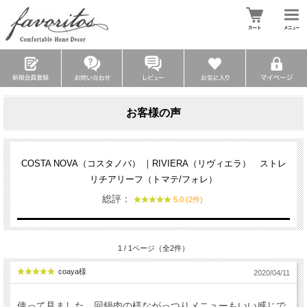
お客様の声
COSTA NOVA（コスタノバ） ｜RIVIERA（リヴィエラ） ストレ
リチアリーフ（トマテ/フォレ）
総評：
5.0 (2件)
1 / 1ページ（全2件）
coaya様
2020/04/11
使って見ました。回鍋肉の様ながっつりメニューもいい感じで