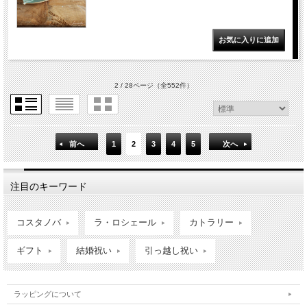
2 / 28ページ
（全552件）
前へ
1
2
3
4
5
次へ
注目のキーワード
コスタノバ
ラ・ロシェール
カトラリー
ギフト
結婚祝い
引っ越し祝い
ラッピングについて