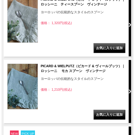
ロッシーニ ティースプーン ヴィンテージ
ヨーロッパの伝統的なスタイルのスプーン
価格： 1,320円(税込)
PICARD & WIELPUTZ（ピカード & ヴィールプッツ）｜
ロッシーニ モカ スプーン ヴィンテージ
ヨーロッパの伝統的なスタイルのスプーン
価格： 1,210円(税込)
NEW
PICK UP