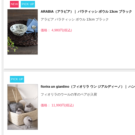
NEW
PICK UP
ARABIA（アラビア）｜ パラティッシ ボウル 13cm ブラック
アラビア パラティッシ ボウル 13cm ブラック
価格： 4,980円(税込)
PICK UP
fiorira un giardino（フィオリラ ウン ジアルディーノ）
フィオリラのウールの羊のペアが入荷
価格： 11,990円(税込)