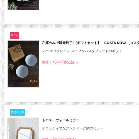
NEW
在庫のみで販売終了/【ギフトセット】 COSTA NOVA（コス
ノバ エコグレース スープ＆パスタプレートのギフト
価格： 5,720円(税込)
～
PICK UP
トロス・ウォールミラー
デコラティブなアンティーク調のミラー