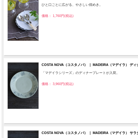
ひと口ごとに広がる、やさしい煌めき。
価格： 1,760円(税込)
COSTA NOVA（コスタノバ） ｜ MADEIRA（マデイラ）
「マデイラシリーズ」のディナープレートが入荷。
価格： 3,960円(税込)
COSTA NOVA（コスタノバ） ｜ MADEIRA（マデイラ） 