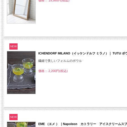
価格： 19,580円(税込)
NEW
ICHENDORF MILANO（イッケンドルフ ミラノ）｜ TUTU ボウ
繊細で美しいフォルムのボウル
価格： 2,200円(税込)
NEW
EME （エメ ） ｜Napoleon カトラリー アイスクリーム