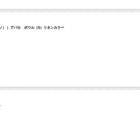
ルディーノ）｜ アバカ ボウル（S）リネンカラー
ル