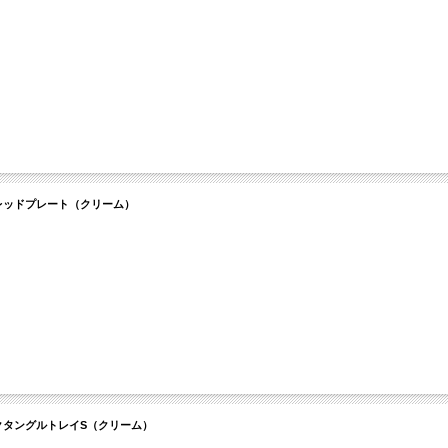
 ブレッドプレート（クリーム）
 レクタングルトレイS（クリーム）