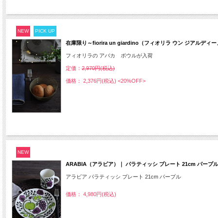
NEW
PICK UP
在庫限り～fiorira un giardino（フィオリラ ウン ジア
フィオリラの アバカ ボウルが入荷
定価：
2,970円(税込)
価格： 2,376円(税込)
<20%OFF>
NEW
ARABIA（アラビア）｜ パラティッシ プレート 21cm パープ
アラビア パラティッシ プレート 21cm パープル
価格： 4,980円(税込)