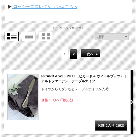
ロッシーニコレクションはこちら
1 / 2ページ
（全25件）
1
2
次へ
PICARD & WIELPUTZ（ピカード & ヴィールプッツ）｜
アルトファーデン テーブルナイフ
ドイツからモダンなとテーブルナイフが入荷
価格： 1,650円(税込)