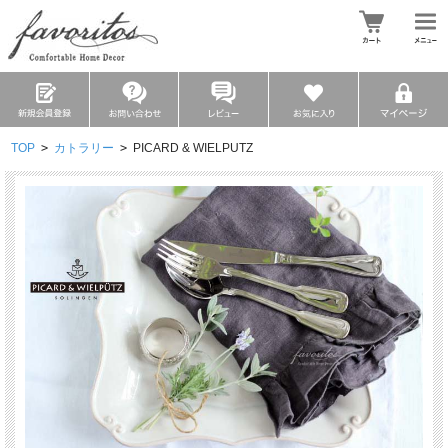
TOP
>
カトラリー
>
PICARD & WIELPUTZ