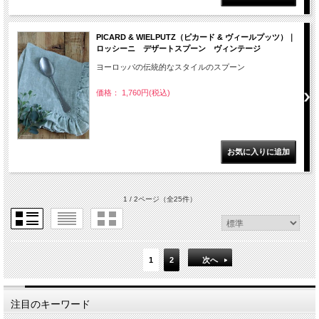
PICARD & WIELPUTZ（ピカード & ヴィールプッツ）｜
ロッシーニ デザートスプーン ヴィンテージ
ヨーロッパの伝統的なスタイルのスプーン
価格： 1,760円(税込)
1 / 2ページ
（全25件）
1
2
次へ
注目のキーワード