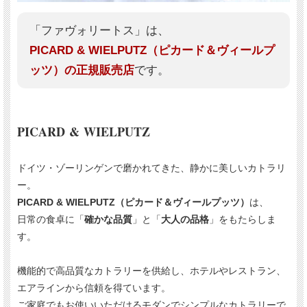
「ファヴォリートス」は、
PICARD & WIELPUTZ（ピカード＆ヴィールプ
ッツ）の正規販売店
です。
PICARD & WIELPUTZ
ドイツ・ゾーリンゲンで磨かれてきた、静かに美しいカトラリ
ー。
PICARD & WIELPUTZ（ピカード＆ヴィールプッツ）
は、
日常の食卓に「
確かな品質
」と「
大人の品格
」をもたらしま
す。
機能的で高品質なカトラリーを供給し、ホテルやレストラン、
エアラインから信頼を得ています。
ご家庭でもお使いいただけるモダンでシンプルなカトラリーで