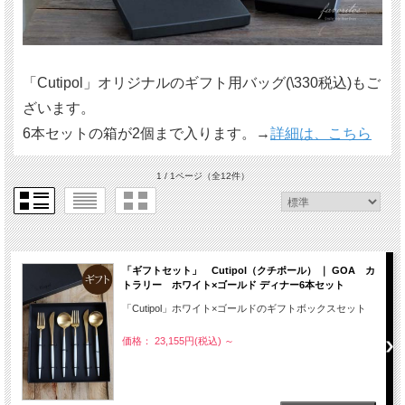
「Cutipol」オリジナルのギフト用バッグ(\330税込)もご
ざいます。
6本セットの箱が2個まで入ります。→
詳細は、こちら
1 / 1ページ
（全12件）
「ギフトセット」 Cutipol（クチポール） ｜ GOA カ
トラリー ホワイト×ゴールド ディナー6本セット
「Cutipol」ホワイト×ゴールドのギフトボックスセット
価格： 23,155円(税込)
～