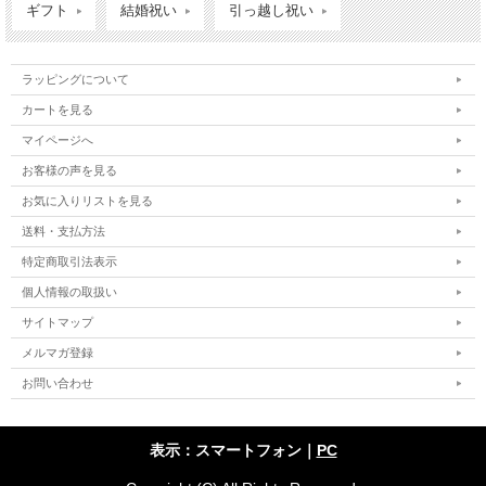
ギフト
結婚祝い
引っ越し祝い
ラッピングについて
カートを見る
マイページへ
お客様の声を見る
お気に入りリストを見る
送料・支払方法
特定商取引法表示
個人情報の取扱い
サイトマップ
メルマガ登録
お問い合わせ
表示：スマートフォン｜
PC