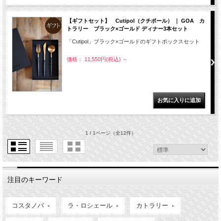
【ギフトセット】 Cutipol（クチポール） ｜ GOA カ
トラリー ブラック×ゴールド ディナー3本セット
「Cutipol」ブラック×ゴールドのギフトボックスセット
価格： 11,550円(税込)
～
1 / 1ページ
（全12件）
注目のキーワード
コスタノバ
ラ・ロシェール
カトラリー