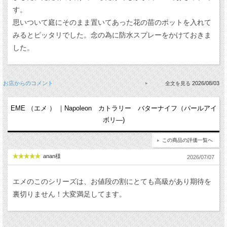
す。
思いついて庭にそのまま置いてあった花の苗のポットを入れて
みるとピッタリでした。念の為に防水スプレーをかけておきま
した。
お店からのコメント
2026/08/03
EME （エメ ） ｜Napoleon カトラリー バターナイフ（パールアイ
ボリ―)
この商品の評価一覧へ
anan様
2026/07/07
エメのこのシリーズは、お値段の割にとても高級があり期待を
裏切りません！大変満足してます。