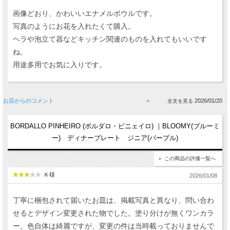
画像どおり、かわいいエナメルボウルです。
写真のようにお花を入れたくて購入。
ヘラや泡立て器などキッチン関連のものを入れてもいいです
ね。
用途多用でお気に入りです。
お店からのコメント
2026/01/20
BORDALLO PINHEIRO (ボルダロ・ピニェイロ) ｜BLOOMY(ブルーミ
ー) ディナープレート ジニア(パープル)
この商品の評価一覧へ
Ｋ様
2026/01/08
丁寧に梱包されて届いたお皿は、掲載写真と異なり、問い合わ
せるとデザイン変更された物でした。塗り分けが無くワンカラ
ー。色自体は綺麗ですが、変更の件は当時載っておりませんで