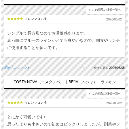
この商品の評価一覧へ
マロンマロン様
2026/06/02
シンプルで長方形なのでお洒落感あります。
真っ白にブルーのラインがとても爽やかなので、朝食やランチ
に使用することが多いです。
お店からのコメント
2026/06/05
COSTA NOVA（コスタノバ） ｜BEJA（ベジャ） ラメキン
この商品の評価一覧へ
マロンマロン様
2026/06/02
とにかく可愛いです♪
思ったよりも小さいので初めはビックリしましたが、副菜やソ