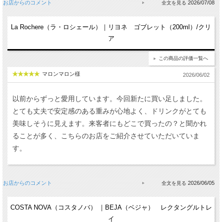
お店からのコメント
2026/07/08
La Rochere（ラ・ロシェール）｜リヨネ ゴブレット（200ml）/クリ
ア
この商品の評価一覧へ
マロンマロン様
2026/06/02
以前からずっと愛用しています。今回新たに買い足しました。
とても丈夫で安定感のある重みが心地よく、ドリンクがとても
美味しそうに見えます。来客者にもどこで買ったの？と聞かれ
ることが多く、こちらのお店をご紹介させていただいていま
す。
お店からのコメント
2026/06/05
COSTA NOVA（コスタノバ） ｜BEJA（ベジャ） レクタングルトレ
イ