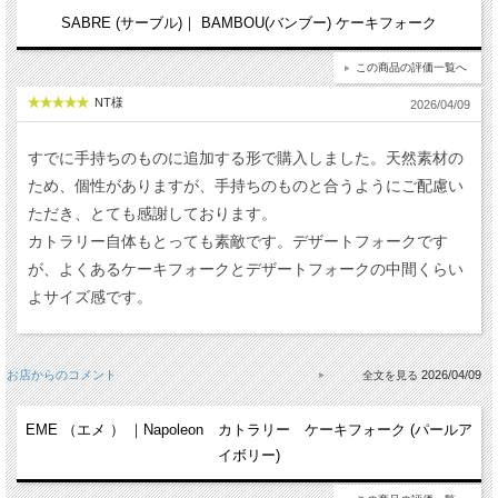
SABRE (サーブル)｜ BAMBOU(バンブー) ケーキフォーク
この商品の評価一覧へ
NT様
2026/04/09
すでに手持ちのものに追加する形で購入しました。天然素材の
ため、個性がありますが、手持ちのものと合うようにご配慮い
ただき、とても感謝しております。
カトラリー自体もとっても素敵です。デザートフォークです
が、よくあるケーキフォークとデザートフォークの中間くらい
よサイズ感です。
お店からのコメント
2026/04/09
EME （エメ ） ｜Napoleon カトラリー ケーキフォーク (パールア
イボリー)