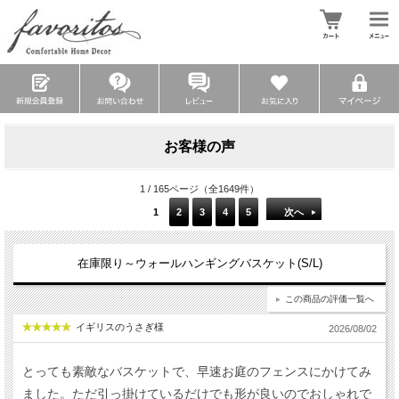
お客様の声
1 / 165ページ（全1649件）
1
2
3
4
5
次へ
在庫限り～ウォールハンギングバスケット(S/L)
この商品の評価一覧へ
イギリスのうさぎ様
2026/08/02
とっても素敵なバスケットで、早速お庭のフェンスにかけてみ
ました。ただ引っ掛けているだけでも形が良いのでおしゃれで