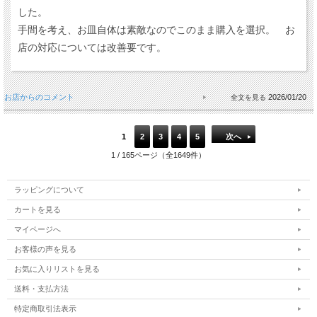
した。
手間を考え、お皿自体は素敵なのでこのまま購入を選択。 お
店の対応については改善要です。
お店からのコメント
2026/01/20
1
2
3
4
5
次へ
1 / 165ページ（全1649件）
ラッピングについて
カートを見る
マイページへ
お客様の声を見る
お気に入りリストを見る
送料・支払方法
特定商取引法表示