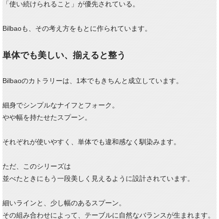
「使い続けられること」が優先されている。
Bilbaoも、その考え方をもとに作られています。
単体でも美しい、揃えると整う
Bilbaoのカトラリーは、1本でもきちんと成立しています。
細身でシンプルなナイフとフォーク。
やや幅を持たせたスプーン。
それぞれが使いやすく、単体でも違和感なく馴染みます。
ただ、このシリーズは
並べたときにもう一段美しく見えるように設計されています。
細いラインと、少し幅のあるスプーン。
その組み合わせによって、テーブルに自然なバランスが生まれます。