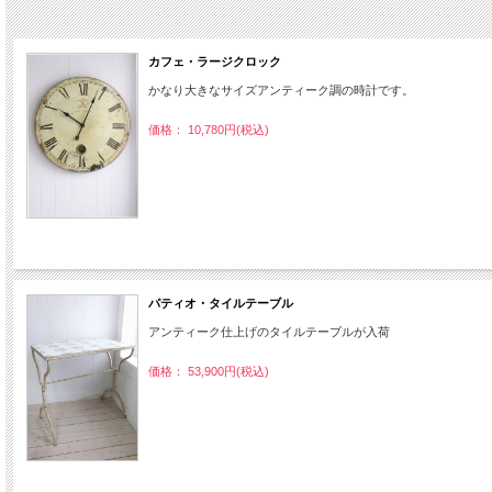
カフェ・ラージクロック
かなり大きなサイズアンティーク調の時計です。
価格： 10,780円(税込)
パティオ・タイルテーブル
アンティーク仕上げのタイルテーブルが入荷
価格： 53,900円(税込)