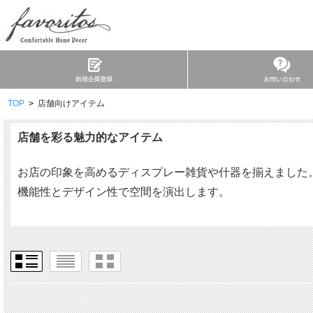
TOP
>
店舗向けアイテム
店舗を彩る魅力的なアイテム
お店の印象を高めるディスプレー雑貨や什器を揃えました
機能性とデザイン性で空間を演出します。