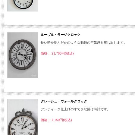
ルーヴル・ラージクロック
長い時を刻んだかのような独特の空気感を醸し出します。
価格： 21,780円(税込)
グレーシュ・ウォールクロック
アンティーク仕上げのすてきな掛け時計です。
価格： 7,150円(税込)