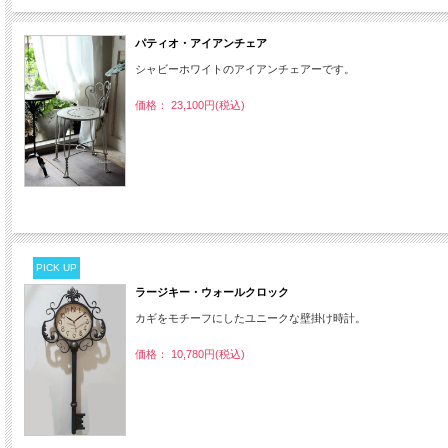
パティオ・アイアンチェア
シャビーホワイトのアイアンチェアーです。
価格： 23,100円(税込)
PICK UP
ラージキー・ウォールクロック
カギをモチーフにしたユニークな壁掛け時計。
価格： 10,780円(税込)