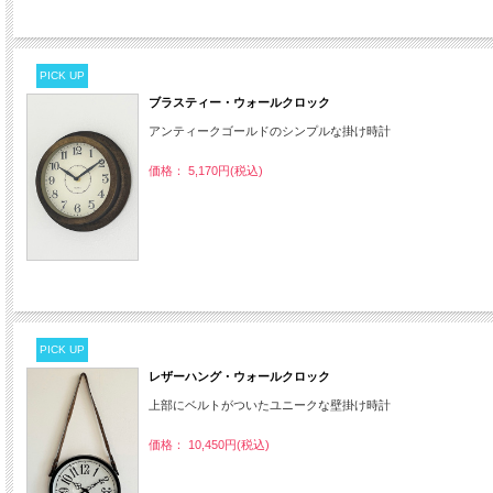
PICK UP
ブラスティー・ウォールクロック
アンティークゴールドのシンプルな掛け時計
価格： 5,170円(税込)
PICK UP
レザーハング・ウォールクロック
上部にベルトがついたユニークな壁掛け時計
価格： 10,450円(税込)