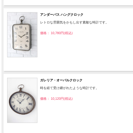
アンダーパス ハングクロック
レトロな雰囲気をかもし出す素敵な時計です。
価格： 10,780円(税込)
ガレリア・オーバルクロック
時を経て受け継がれたような時計です。
価格： 10,120円(税込)