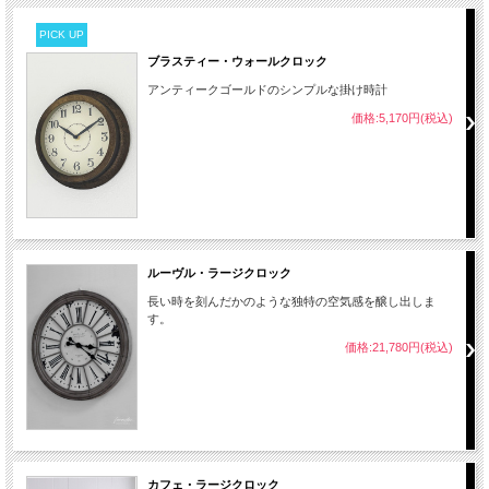
PICK UP
ブラスティー・ウォールクロック
アンティークゴールドのシンプルな掛け時計
価格:5,170円(税込)
ルーヴル・ラージクロック
長い時を刻んだかのような独特の空気感を醸し出しま
す。
価格:21,780円(税込)
カフェ・ラージクロック