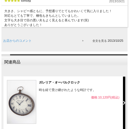
tomo様
2013/10/21
大きさ、シャビー感ともに、予想通りでとてもかわいくて気に入りました！
対応もとても丁寧で、梱包もきちんとしていました。
文字も大き目で目の悪い夫もよく見えると喜んでいます(笑)
ありがとうございました！
お店からのコメント
2013/10/25
関連商品
ガレリア・オーバルクロック
時を経て受け継がれたような時計です。
価格:10,120円(税込)