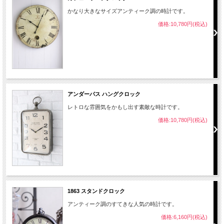
かなり大きなサイズアンティーク調の時計です。
価格:10,780円(税込)
アンダーパス ハングクロック
レトロな雰囲気をかもし出す素敵な時計です。
価格:10,780円(税込)
1863 スタンドクロック
アンティーク調のすてきな人気の時計です。
価格:6,160円(税込)