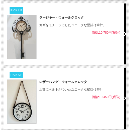
PICK UP
ラージキー・ウォールクロック
カギをモチーフにしたユニークな壁掛け時計。
価格:10,780円(税込)
PICK UP
レザーハング・ウォールクロック
上部にベルトがついたユニークな壁掛け時計
価格:10,450円(税込)