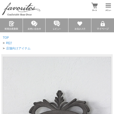
TOP
>
時計
>
店舗向けアイテム