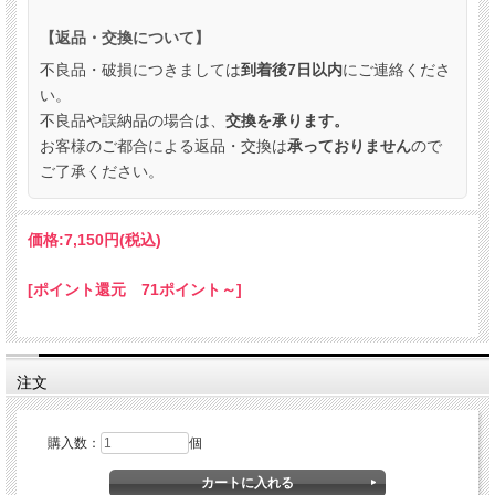
【返品・交換について】
不良品・破損につきましては
到着後7日以内
にご連絡くださ
い。
不良品や誤納品の場合は、
交換を承ります。
お客様のご都合による返品・交換は
承っておりません
ので
ご了承ください。
価格:
7,150円
(税込)
[ポイント還元 71ポイント～]
注文
購入数：
個