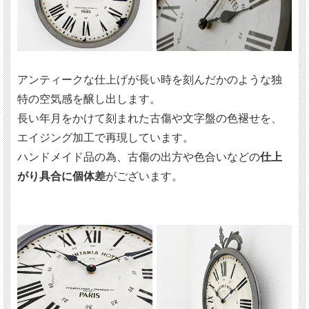
アンティークな仕上げが長い時を刻んだかのような独
特の空気感を醸し出します。
長い年月をかけて刻まれた古傷や文字盤の色褪せを、
エイジング加工で再現しています。
ハンドメイド品の為、古傷の出方や色合いなどの
仕上
がり具合に個体差
がございます。