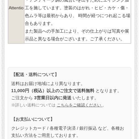
Attentio
工を施しています。塗装のはがれ・ヒビ・カケ・傷・
色ムラ等は最初からあり、 時間が経つにつれ起こる場
合もあります。
また製品への手加工により、ぞの仕上がりは写真や展
示品と異なる場合がございます。ご了承ください。
【配送・送料について】
送料はお届け地域により異なります。
11,000円（税込）以上のご注文で送料無料
となります。
ご注文から
3営業日以内に発送
いたします。
※詳しい送料については
こちらをご確認ください
。
【お支払いについて】
クレジットカード / 各種電子決済 / 銀行振込 など、各種お
支払い方法をご用意しております。