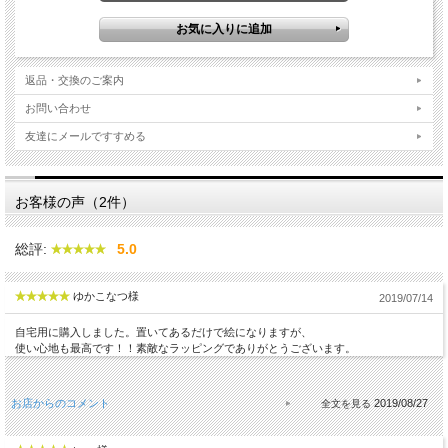
返品・交換のご案内
お問い合わせ
友達にメールですすめる
お客様の声（2件）
総評:
5.0
ゆかこなつ様
2019/07/14
自宅用に購入しました。置いてあるだけで絵になりますが、
使い心地も最高です！！素敵なラッピングでありがとうございます。
お店からのコメント
2019/08/27