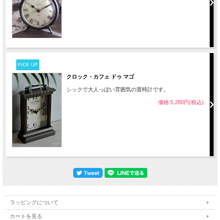
PICK UP
クロック・カフェ ドゥ マゴ
シックで大人っぽい雰囲気の置時計です。
価格:5,280円(税込)
ラッピングについて
カートを見る