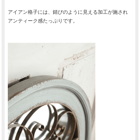
アイアン格子には、錆びのように見える加工が施され
アンティーク感たっぷりです。