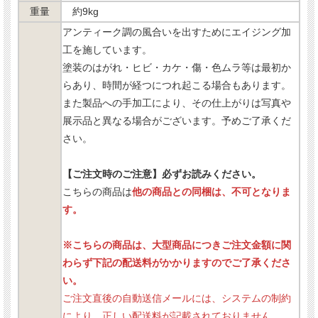
重量
約9kg
アンティーク調の風合いを出すためにエイジング加
工を施しています。
塗装のはがれ・ヒビ・カケ・傷・色ムラ等は最初か
らあり、時間が経つにつれ起こる場合もあります。
また製品への手加工により、その仕上がりは写真や
展示品と異なる場合がございます。予めご了承くだ
さい。
【ご注文時のご注意】必ずお読みください。
こちらの商品は
他の商品との同梱は、不可となりま
す。
※こちらの商品は、大型商品につきご注文金額に関
わらず下記の配送料がかかりますのでご了承くださ
い
。
ご注文直後の自動送信メールには、システムの制約
により、正しい配送料が記載されておりません。