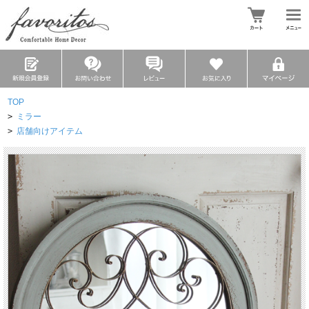
TOP
>
ミラー
>
店舗向けアイテム