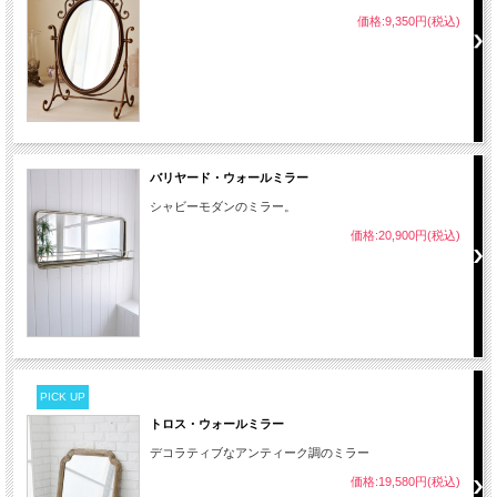
価格:9,350円(税込)
バリヤード・ウォールミラー
シャビーモダンのミラー。
価格:20,900円(税込)
PICK UP
トロス・ウォールミラー
デコラティブなアンティーク調のミラー
価格:19,580円(税込)