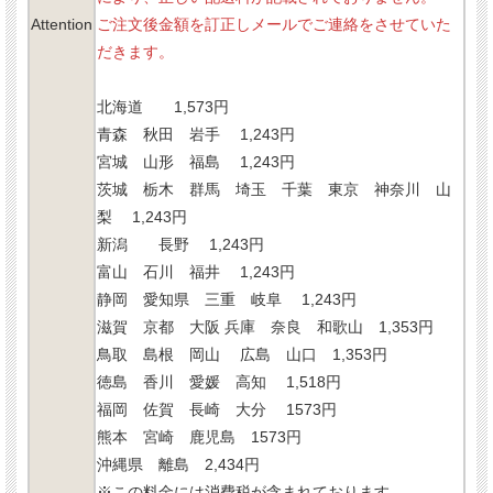
Attention
ご注文後金額を訂正しメールでご連絡をさせていた
だきます。
北海道 1,573円
青森 秋田 岩手 1,243円
宮城 山形 福島 1,243円
茨城 栃木 群馬 埼玉 千葉 東京 神奈川 山
梨 1,243円
新潟 長野 1,243円
富山 石川 福井 1,243円
静岡 愛知県 三重 岐阜 1,243円
滋賀 京都 大阪 兵庫 奈良 和歌山 1,353円
鳥取 島根 岡山 広島 山口 1,353円
徳島 香川 愛媛 高知 1,518円
福岡 佐賀 長崎 大分 1573円
熊本 宮崎 鹿児島 1573円
沖縄県 離島 2,434円
※この料金には消費税が含まれております。