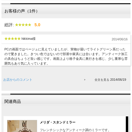
お客様の声（1件）
総評:
5.0
hikkima様
2014/06/16
PCの画面ではベージュに見えていましたが、実物が届いてライトグリーン系だった
ので驚きました。きつい色ではないので部屋や家具には合います。アンティーク加工
の具合はちょうど良い感じです。画面上より格子金具に奥行きを感じ、少し重厚な雰
囲気もあり気に入っています。
お店からのコメント
2014/06/19
関連商品
メリダ・スタンドミラー
フレンチシックなアンティーク調のミラーです。