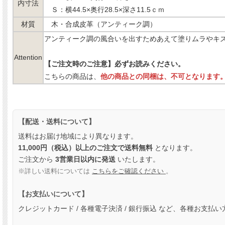
内寸法
Ｓ：横44.5×奥行28.5×深さ11.5ｃｍ
材質
木・合成皮革（アンティーク調）
アンティーク調の風合いを出すためあえて塗りムラやキ
Attention
【ご注文時のご注意】必ずお読みください。
こちらの商品は、
他の商品との同梱は、不可となります
【配送・送料について】
送料はお届け地域により異なります。
11,000円（税込）以上のご注文で送料無料
となります。
ご注文から
3営業日以内に発送
いたします。
※詳しい送料については
こちらをご確認ください
。
【お支払いについて】
クレジットカード / 各種電子決済 / 銀行振込 など、各種お支