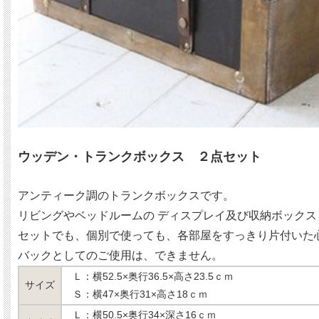
ウッデン・トランクボックス ２点セット
アンティーク調のトランクボックスです。
リビングやベッドルームの ディスプレイ及び収納ボック
セットでも、個別で使っても、各部屋をすっきり片付いた
バックとしてのご使用は、できません。
Ｌ：横52.5×奥行36.5×高さ23.5ｃｍ
サイズ
Ｓ：横47×奥行31×高さ18ｃｍ
Ｌ：横50.5×奥行34×深さ16ｃｍ