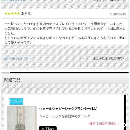
あき様
2018/07/30
一つ持っていたのですが室内のディスプレイに使っていて、実用出来ずにいました。
人気商品のようで、他のお店で売り切れているのを良く見ていたので、今回は購入し
ました。
おしゃれなデザインで大好きなポットなのですが、ある程度大きさもあるので、安心
して使えそうです。
お店からのコメント
2018/08/07
関連商品
PICK UP
ウォールシャビーシックプランター(S/L)
シャビーシックな雰囲気のプランター
価格:3,960円(税込)
～
在庫切れ