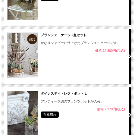
ブランシェ・ケージ 2点セット
かなりシャビーに仕上げたブランシェ・ケージです。
価格:19,800円(税込)
ダイナスティ・レクトポット L
アンティーク調のプランツポットが入荷。
価格:7,370円(税込)
在庫切れ