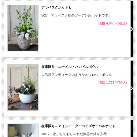
アラベスクポット L
5/27 アラベスク柄のガーデン用ポットです。
価格:4,840円(税込)
在庫限り～エナメル・ハンドルボウル
大活躍アンティークのようなホウロウ・ボウル
価格:1,771円(税込)
在庫限り～アイシー・ターコイズオーバルポット
10/17 小ぶりでおしゃれな陶器の鉢が入荷