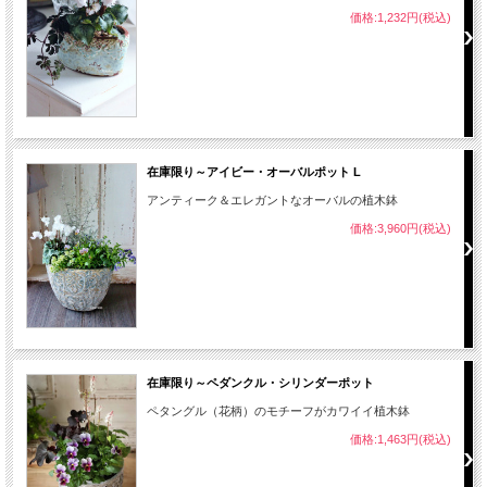
価格:1,232円(税込)
在庫限り～アイビー・オーバルポット L
アンティーク＆エレガントなオーバルの植木鉢
価格:3,960円(税込)
在庫限り～ペダンクル・シリンダーポット
ペタングル（花柄）のモチーフがカワイイ植木鉢
価格:1,463円(税込)