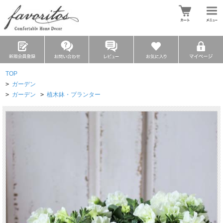
TOP
>
ガーデン
>
ガーデン
>
植木鉢・プランター