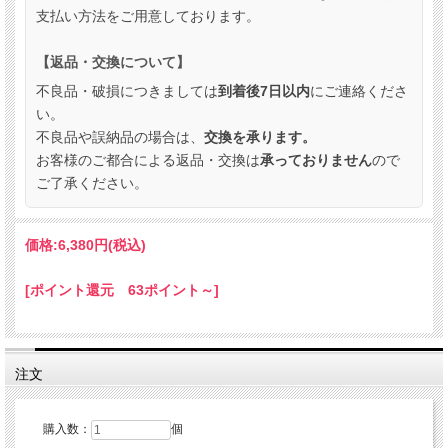
支払い方法をご用意しております。
【返品・交換について】
不良品・破損につきましては
到着後7日以内
にご連絡くださ
い。
不良品や誤納品の場合は、
交換を承ります。
お客様のご都合による返品・交換は
承っておりません
ので
ご了承ください。
価格:
6,380円
(税込)
[ポイント還元 63ポイント～]
注文
購入数：
個