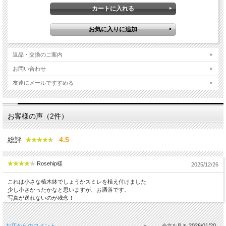
返品・交換のご案内
お問い合わせ
友達にメールですすめる
お客様の声（2件）
総評:
4.5
Rosehip様
2025/12/26
これは小さな植木鉢でしょうかスミレを植え付けました
少し小さかったかなと思いますが、お洒落です。
写真が送れないのが残念！
お店からのコメント
2026/01/20