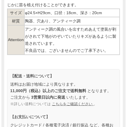
じかに苗を植え付けることができます。
サイズ
φ24.5×H29cm、口径：18cm、深さ：20cm
材質
陶器、穴あり、アンティーク調
アンティーク調の風合いを出すためあえて塗装が剥
がされて下地がのぞいていたりキズがあるように製
Attention
造されています。
不良品では、ございませんのでご了承下さい。
【配送・送料について】
送料はお届け地域により異なります。
11,000円（税込）以上のご注文で送料無料
となります。
ご注文から
3営業日以内に発送
いたします。
※詳しい送料については
こちらをご確認ください
。
【お支払いについて】
クレジットカード / 各種電子決済 / 銀行振込 など、
各種お