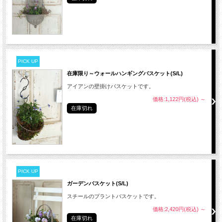
PICK UP
在庫限り～ウォールハンギングバスケット(S/L)
アイアンの壁掛けバスケットです。
価格:1,122円(税込)
～
在庫切れ
PICK UP
ガーデンバスケット(S/L)
スチールのプラントバスケットです。
価格:2,420円(税込)
～
在庫切れ