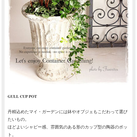
GULL CUP POT
丹精込めたマイ・ガーデンには鉢やオブジェもこだわって選び
たいもの。
ほどよいシャビー感、雰囲気のある形のカップ型の陶器のポッ
ト。