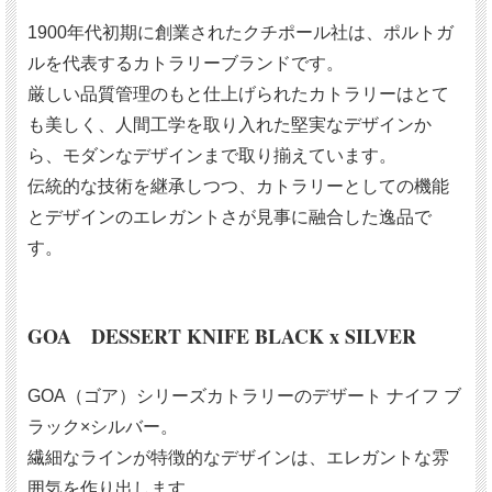
1900年代初期に創業されたクチポール社は、ポルトガ
ルを代表するカトラリーブランドです。
厳しい品質管理のもと仕上げられたカトラリーはとて
も美しく、人間工学を取り入れた堅実なデザインか
ら、モダンなデザインまで取り揃えています。
伝統的な技術を継承しつつ、カトラリーとしての機能
とデザインのエレガントさが見事に融合した逸品で
す。
GOA DESSERT KNIFE BLACK x SILVER
GOA（ゴア）シリーズカトラリーのデザート ナイフ ブ
ラック×シルバー。
繊細なラインが特徴的なデザインは、エレガントな雰
囲気を作り出します。