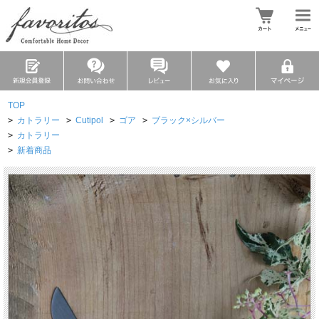
TOP
>
カトラリー
>
Cutipol
>
ゴア
>
ブラック×シルバー
>
カトラリー
>
新着商品