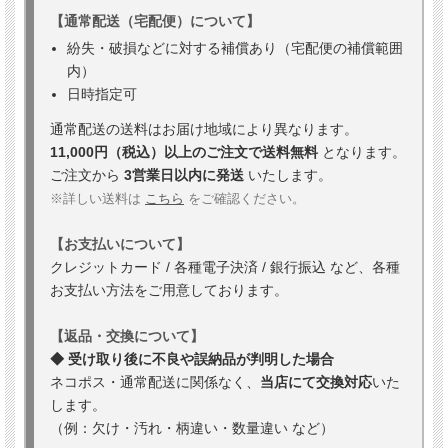
【通常配送（宅配便）について】
紛失・破損などに対する補償あり（宅配便の補償範囲
内）
日時指定可
通常配送の送料はお届け地域により異なります。
11,000円（税込）以上のご注文で送料無料
となります。
ご注文から
3営業日以内に発送
いたします。
※詳しい送料は
こちら
をご確認ください。
【お支払いについて】
クレジットカード / 各種電子決済 / 銀行振込 など、各種
お支払い方法をご用意しております。
【返品・交換について】
◆ 受け取り後に不良や誤納品が判明した場合
ネコポス・通常配送に関係なく、
当店にて交換対応
いた
します。
（例：欠け・汚れ・柄違い・数量違い など）