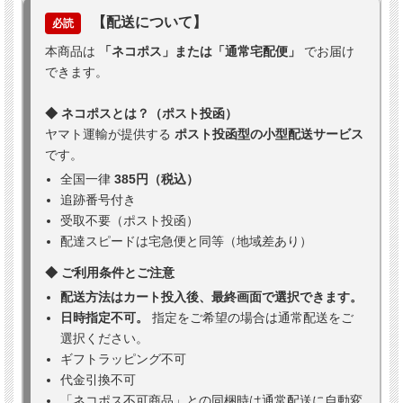
【配送について】
必読
本商品は
「ネコポス」または「通常宅配便」
でお届け
できます。
◆ ネコポスとは？（ポスト投函）
ヤマト運輸が提供する
ポスト投函型の小型配送サービス
です。
全国一律
385円（税込）
追跡番号付き
受取不要（ポスト投函）
配達スピードは宅急便と同等（地域差あり）
◆ ご利用条件とご注意
配送方法はカート投入後、最終画面で選択できます。
日時指定不可。
指定をご希望の場合は通常配送をご
選択ください。
ギフトラッピング不可
代金引換不可
「ネコポス不可商品」との同梱時は通常配送に自動変