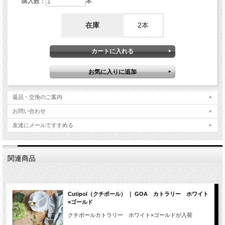
購入数：
本
在庫
2本
返品・交換のご案内
お問い合わせ
友達にメールですすめる
関連商品
Cutipol（クチポール） ｜ GOA カトラリー ホワイト
×ゴールド
クチポールカトラリー ホワイト×ゴールドが入荷