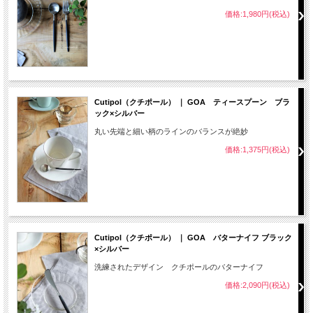
価格:1,980円(税込)
Cutipol（クチポール） ｜ GOA ティースプーン ブラ
ック×シルバー
丸い先端と細い柄のラインのバランスが絶妙
価格:1,375円(税込)
Cutipol（クチポール） ｜ GOA バターナイフ ブラック
×シルバー
洗練されたデザイン クチポールのバターナイフ
価格:2,090円(税込)