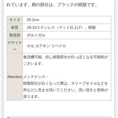
れています。柄の部分は、ブラックの樹脂です。
サイズ
20.2cm
材質
18-10ステンレス（マット仕上げ）、樹脂
製造国
ポルトガル
デザイナ
ホセ ホアキン リベイロ
ー
食洗機可能。但し樹脂部分が白っぽくなる可能性が
ございます。
Attention
メンテナンス：
樹脂部分が白くなった際は、オリーブオイルなどを
布などに含ませ拭いてください。洗い流すと色味が
戻ります。