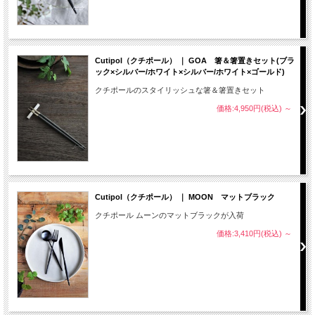
Cutipol（クチポール） ｜ GOA 箸＆箸置きセット(ブラ
ック×シルバー/ホワイト×シルバー/ホワイト×ゴールド)
クチポールのスタイリッシュな箸＆箸置きセット
価格:4,950円(税込)
～
Cutipol（クチポール） ｜ MOON マットブラック
クチポール ムーンのマットブラックが入荷
価格:3,410円(税込)
～