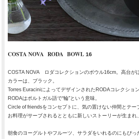
COSTA NOVA RODA BOWL
16
COSTA NOVA ロダコレクションのボウル16cm。高
カラーは、ブラック。
Torres EuraciniによってデザインされたRODAコレクショ
RODAはポルトガル語で“輪”という意味。
Circle of friendsをコンセプトに、気の置けな
お料理がサーブされるとともに新しいストーリーが生まれ
朝食のヨーグルトやフルーツ、サラダをいれるのにもぴっ