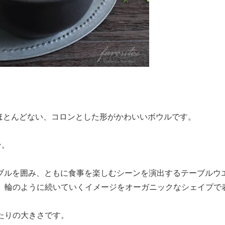
台がほとんどない、コロンとした形がかわいいボウルです。
ン。
い仲間とテーブルを囲み、ともに食事を楽しむシーンを演出するテーブル
、輪のように続いていくイメージをオーガニックなシェイプで
たりの大きさです。