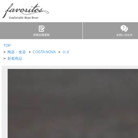
TOP
>
陶器・食器
>
COSTA NOVA
>
ロダ
>
新着商品