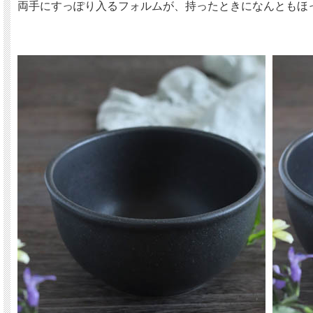
両手にすっぽり入るフォルムが、持ったときになんともほ