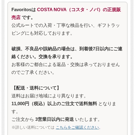
Favoritosは
COSTA NOVA（コスタ・ノバ）の正規販
売店
です。
公式ルートでの入荷・丁寧な検品を行い、ギフトラッ
ピングにも対応しております。
破損、不良品や誤納品の場合は、到着後7日以内にご連
絡ください。交換を承ります。
お客様のご都合による返品・交換は承っておりません
のでご了承ください。
【配送・送料について】
送料はお届け地域により異なります。
11,000円（税込）以上のご注文で送料無料
となりま
す。
ご注文から
3営業日以内に発送
いたします。
※詳しい送料については
こちらをご確認ください
。