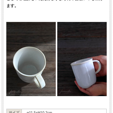
ます。
サイズ
φ11.5×H10.2cm