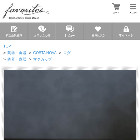
TOP
>
陶器・食器
>
COSTA NOVA
>
ロダ
>
陶器・食器
>
マグカップ