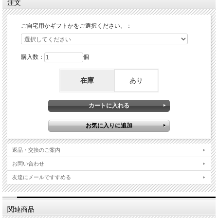
注文
ご自宅用かギフトかをご選択ください。：
購入数：
個
在庫
あり
返品・交換のご案内
お問い合わせ
友達にメールですすめる
関連商品