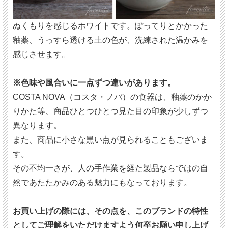
ぬくもりを感じるホワイトです。ぽってりとかかった
釉薬、うっすら透ける土の色が、洗練された温かみを
感じさせます。
※色味や風合いに一点ずつ違いがあります。
COSTA NOVA（コスタ・ノバ）の食器は、釉薬のかか
りかた等、商品ひとつひとつ見た目の印象が少しずつ
異なります。
また、商品に小さな黒い点が見られることもございま
す。
その不均一さが、人の手作業を経た製品ならではの自
然であたたかみのある魅力にもなっております。
お買い上げの際には、その点を、このブランドの特性
としてご理解をいただけますよう何卒お願い申し上げ