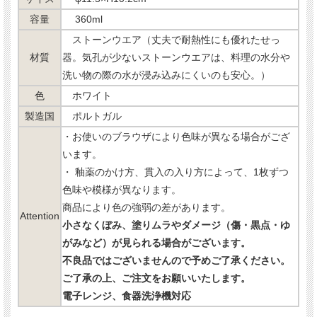
容量
360ml
ストーンウエア（丈夫で耐熱性にも優れたせっ
材質
器。気孔が少ないストーンウエアは、料理の水分や
洗い物の際の水が浸み込みにくいのも安心。）
色
ホワイト
製造国
ポルトガル
・お使いのブラウザにより色味が異なる場合がござ
います。
・ 釉薬のかけ方、貫入の入り方によって、1枚ずつ
色味や模様が異なります。
商品により色の強弱の差があります。
Attention
小さなくぼみ、塗りムラやダメージ（傷・黒点・ゆ
がみなど）が見られる場合がございます。
不良品ではございませんので予めご了承ください。
ご了承の上、ご注文をお願いいたします。
電子レンジ、食器洗浄機対応