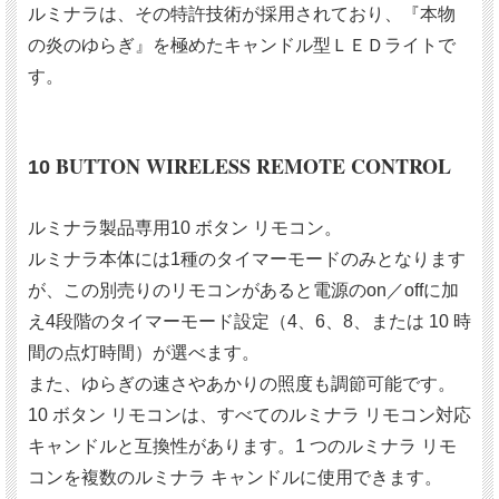
ルミナラは、その特許技術が採用されており、『本物
の炎のゆらぎ』を極めたキャンドル型ＬＥＤライトで
す。
BUTTON WIRELESS REMOTE CONTROL
10
ルミナラ製品専用10 ボタン リモコン。
ルミナラ本体には1種のタイマーモードのみとなります
が、この別売りのリモコンがあると電源のon／offに加
え4段階のタイマーモード設定（4、6、8、または 10 時
間の点灯時間）が選べます。
また、ゆらぎの速さやあかりの照度も調節可能です。
10 ボタン リモコンは、すべてのルミナラ リモコン対応
キャンドルと互換性があります。1 つのルミナラ リモ
コンを複数のルミナラ キャンドルに使用できます。