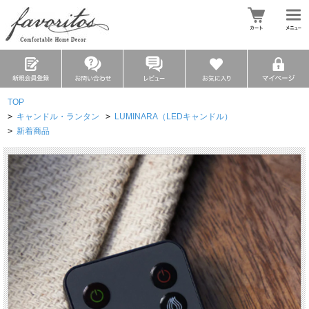
TOP
>
キャンドル・ランタン
>
LUMINARA（LEDキャンドル）
>
新着商品