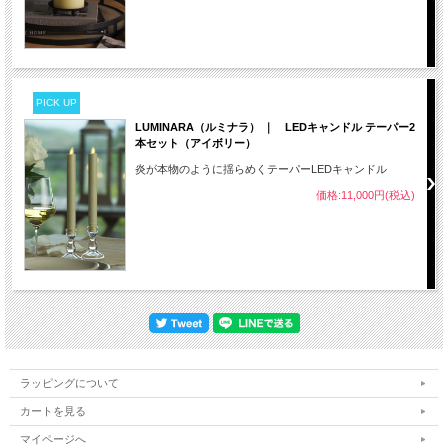
PICK UP
LUMINARA（ルミナラ） ｜ LEDキャンドル テーパー2
本セット（アイボリー）
炎が本物のように揺らめくテーパーLEDキャンドル
価格:11,000円(税込)
ラッピングについて
カートを見る
マイページへ