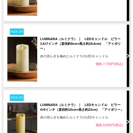
PICK UP
LUMINARA（ルミナラ） ｜ LEDキャンドル ピラー
3.5×7インチ（直径約9cm×高さ約18.6cm) 「アイボリ
ー」
炎の揺らぎを極めたルミナラのLEDキャンドル
価格:7,700円(税込)
PICK UP
LUMINARA（ルミナラ） ｜ LEDキャンドル ピラー
4×9インチ（直径約10cm×高さ約23cm) 「アイボリー」
炎の揺らぎを極めたルミナラのLEDキャンドル
価格:8,800円(税込)