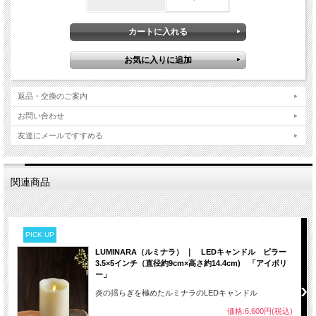
返品・交換のご案内
お問い合わせ
友達にメールですすめる
関連商品
PICK UP
LUMINARA（ルミナラ） ｜ LEDキャンドル ピラー
3.5×5インチ（直径約9cm×高さ約14.4cm) 「アイボリ
ー」
炎の揺らぎを極めたルミナラのLEDキャンドル
価格:6,600円(税込)