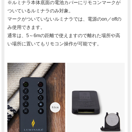
※ルミナラ本体底面の電池カバーにリモコンマークが
ついているルミナラのみ対象。
マークがついていないルミナラでは、電源のon／offの
み使用できます。
通常は、5～6mの距離で使えますので離れた場所や高
い場所に置いてもリモコン操作が可能です。