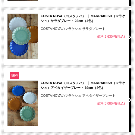
COSTA NOVA（コスタノバ） ｜ MARRAKESH（マラケ
シュ）サラダプレート 22cm（4色）
COSTA NOVAのマラケシュ サラダプレート
価格:3,630円(税込)
NEW
COSTA NOVA（コスタノバ） ｜ MARRAKESH（マラケ
シュ）アペタイザープレート 19cm（4色）
COSTA NOVAのマラケシュ アペタイザープレート
価格:3,080円(税込)