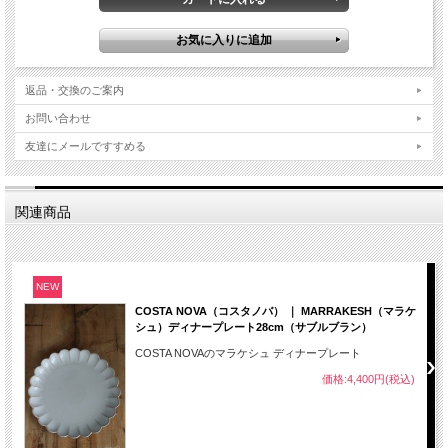
返品・交換のご案内
お問い合わせ
友達にメールですすめる
関連商品
NEW
COSTA NOVA（コスタノバ） ｜ MARRAKESH（マラケ
シュ）ディナープレート28cm（サブルブラン）
COSTA NOVAのマラケシュ ディナープレート
価格:4,400円(税込)