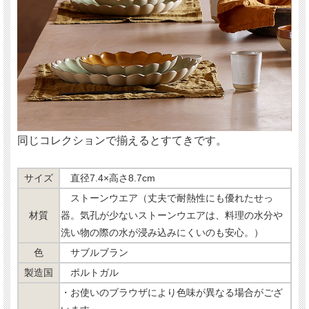
同じコレクションで揃えるとすてきです。
サイズ
直径7.4×高さ8.7cm
ストーンウエア（丈夫で耐熱性にも優れたせっ
材質
器。気孔が少ないストーンウエアは、料理の水分や
洗い物の際の水が浸み込みにくいのも安心。）
色
サブルブラン
製造国
ポルトガル
・お使いのブラウザにより色味が異なる場合がござ