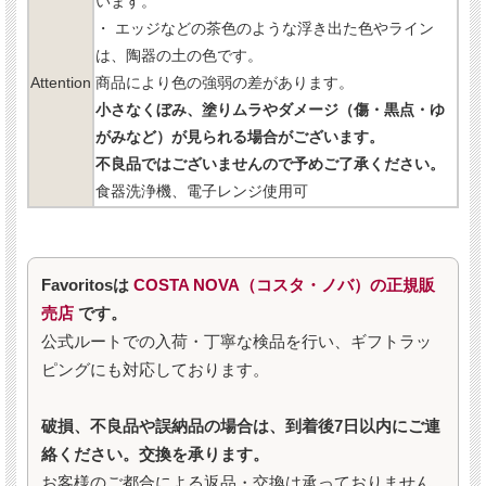
います。
・ エッジなどの茶色のような浮き出た色やライン
は、陶器の土の色です。
Attention
商品により色の強弱の差があります。
小さなくぼみ、塗りムラやダメージ（傷・黒点・ゆ
がみなど）が見られる場合がございます。
不良品ではございませんので予めご了承ください。
食器洗浄機、電子レンジ使用可
Favoritosは
COSTA NOVA（コスタ・ノバ）の正規販
売店
です。
公式ルートでの入荷・丁寧な検品を行い、ギフトラッ
ピングにも対応しております。
破損、不良品や誤納品の場合は、到着後7日以内にご連
絡ください。交換を承ります。
お客様のご都合による返品・交換は承っておりません