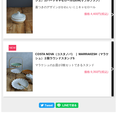
シュ）カバードキャセロール12cm(サブルブラン）
蓋つきのデザインがかわいいミニキャセロール
価格:4,400円(税込)
NEW
COSTA NOVA（コスタノバ） ｜ MARRAKESH（マラケ
シュ）２段ラウンドスタンドS
マラケシュのお皿が2枚セットできるスタンド
価格:9,350円(税込)