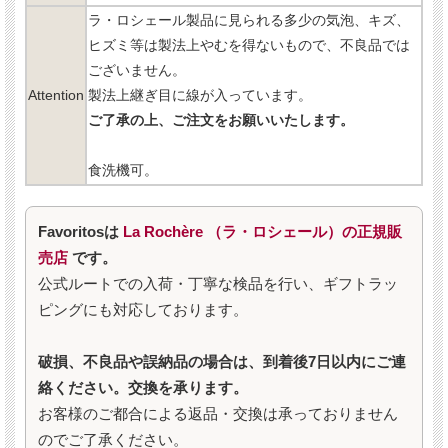
ラ・ロシェール製品に見られる多少の気泡、キズ、
ヒズミ等は製法上やむを得ないもので、不良品では
ございません。
Attention
製法上継ぎ目に線が入っています。
ご了承の上、ご注文をお願いいたします。
食洗機可。
Favoritosは
La Rochère （ラ・ロシェール）の正規販
売店
です。
公式ルートでの入荷・丁寧な検品を行い、ギフトラッ
ピングにも対応しております。
破損、不良品や誤納品の場合は、到着後7日以内にご連
絡ください。交換を承ります。
お客様のご都合による返品・交換は承っておりません
のでご了承ください。