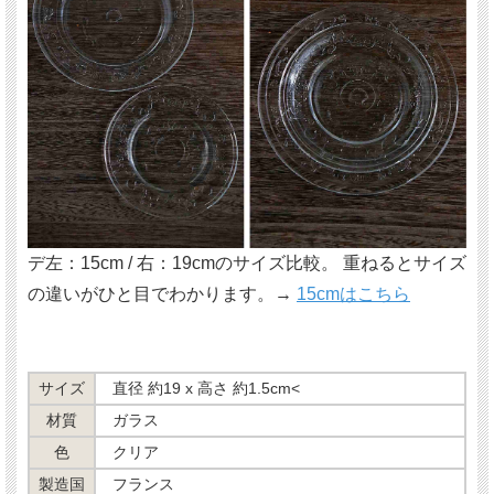
デ左：15cm / 右：19cmのサイズ比較。 重ねるとサイズ
の違いがひと目でわかります。→
15cmはこちら
サイズ
直径 約19 x 高さ 約1.5cm<
材質
ガラス
色
クリア
製造国
フランス