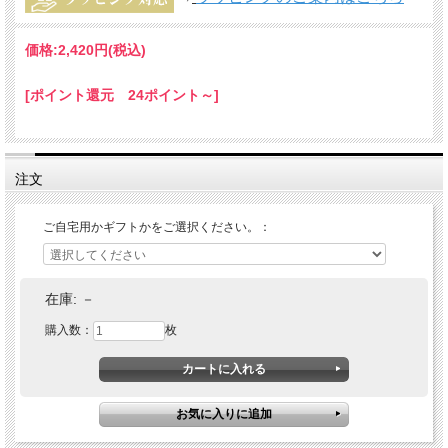
価格:
2,420円
(税込)
[ポイント還元 24ポイント～]
注文
ご自宅用かギフトかをご選択ください。：
在庫:
－
購入数：
枚