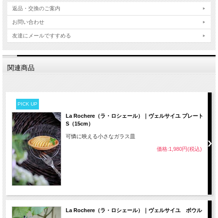
返品・交換のご案内
お問い合わせ
友達にメールですすめる
関連商品
PICK UP
La Rochere（ラ・ロシェール）｜ヴェルサイユ プレート
S（15cm）
可憐に映える小さなガラス皿
価格:1,980円(税込)
La Rochere（ラ・ロシェール）｜ヴェルサイユ ボウル