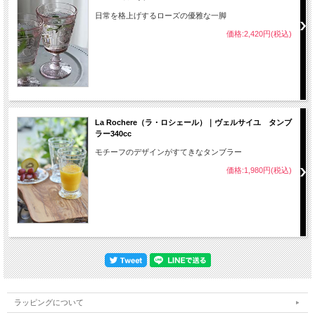
日常を格上げするローズの優雅な一脚
価格:2,420円(税込)
La Rochere（ラ・ロシェール）｜ヴェルサイユ タンブ
ラー340cc
モチーフのデザインがすてきなタンブラー
価格:1,980円(税込)
ラッピングについて