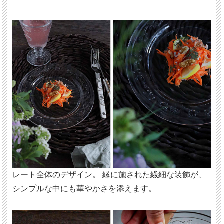
レート全体のデザイン。 縁に施された繊細な装飾が、
シンプルな中にも華やかさを添えます。