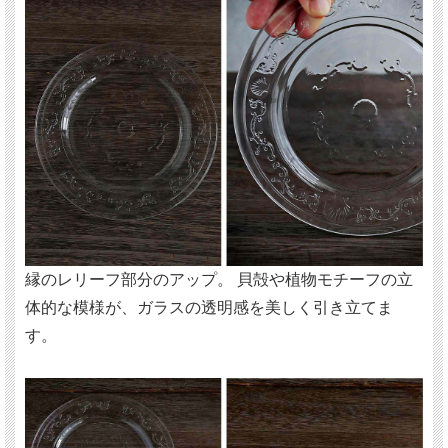
縁のレリーフ部分のアップ。 貝殻や植物モチーフの立
体的な模様が、ガラスの透明感を美しく引き立てま
す。