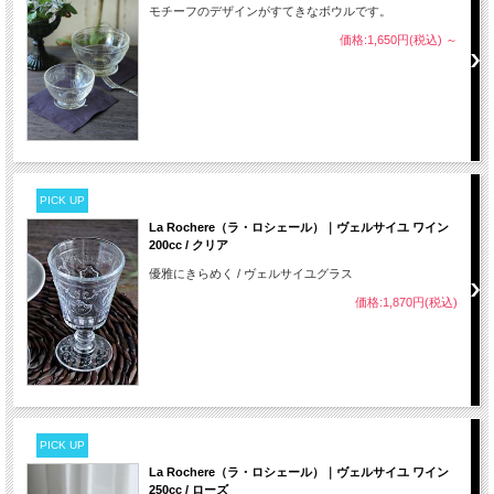
モチーフのデザインがすてきなボウルです。
価格:1,650円(税込)
～
PICK UP
La Rochere（ラ・ロシェール）｜ヴェルサイユ ワイン
200cc / クリア
優雅にきらめく / ヴェルサイユグラス
価格:1,870円(税込)
PICK UP
La Rochere（ラ・ロシェール）｜ヴェルサイユ ワイン
250cc / ローズ