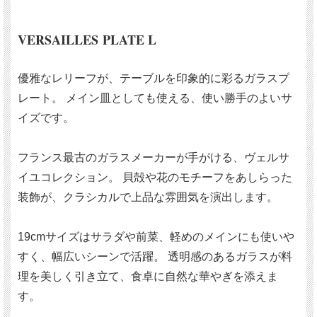
VERSAILLES PLATE L
優雅なレリーフが、テーブルを印象的に彩るガラスプ
レート。 メイン皿としても使える、使い勝手のよいサ
イズです。
フランス最古のガラスメーカーが手がける、ヴェルサ
イユコレクション。 貝殻や花のモチーフをあしらった
装飾が、クラシカルで上品な雰囲気を演出します。
19cmサイズはサラダや前菜、軽めのメインにも使いや
すく、幅広いシーンで活躍。 透明感のあるガラスが料
理を美しく引き立て、食卓に自然な華やぎを添えま
す。