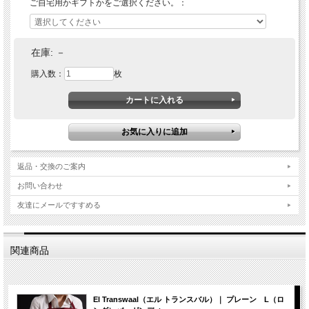
ご自宅用かギフトかをご選択ください。：
在庫:
－
購入数：
枚
返品・交換のご案内
お問い合わせ
友達にメールですすめる
関連商品
El Transwaal（エル トランスバル）｜ プレーン L（ロ