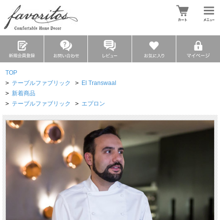
TOP
>
テーブルファブリック
>
El Transwaal
>
新着商品
>
テーブルファブリック
>
エプロン