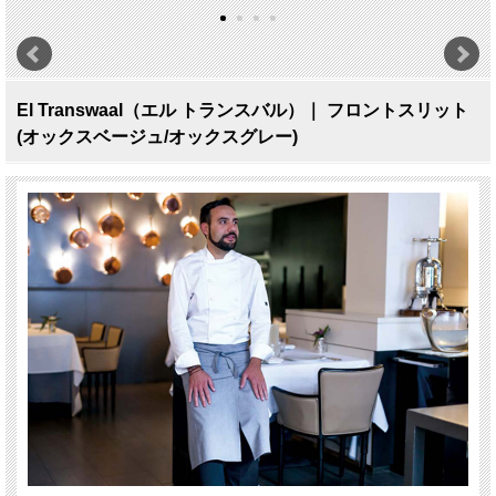
El Transwaal（エル トランスバル）｜ フロントスリット
(オックスベージュ/オックスグレー)