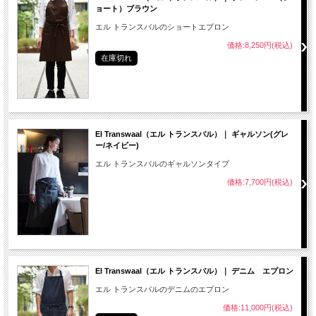
ョート）ブラウン
エル トランスバルのショートエプロン
価格:8,250円(税込)
在庫切れ
El Transwaal（エル トランスバル）｜ ギャルソン(グレ
ー/ネイビー)
エル トランスバルのギャルソンタイプ
価格:7,700円(税込)
El Transwaal（エル トランスバル）｜ デニム エプロン
エル トランスバルのデニムのエプロン
価格:11,000円(税込)