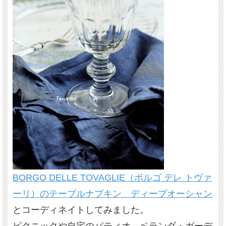
BORGO DELLE TOVAGLIE（ボルゴ デレ トヴァ
ーリ）のテーブルナプキン ディープオーシャン
とコーディネイトしてみました。