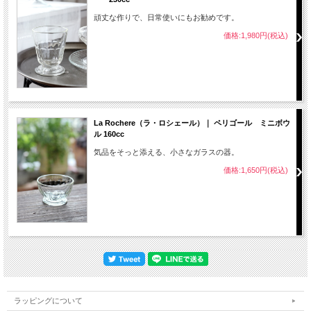
頑丈な作りで、日常使いにもお勧めです。
価格:1,980円(税込)
La Rochere（ラ・ロシェール）｜ ペリゴール ミニボウ
ル 160cc
気品をそっと添える、小さなガラスの器。
価格:1,650円(税込)
ラッピングについて