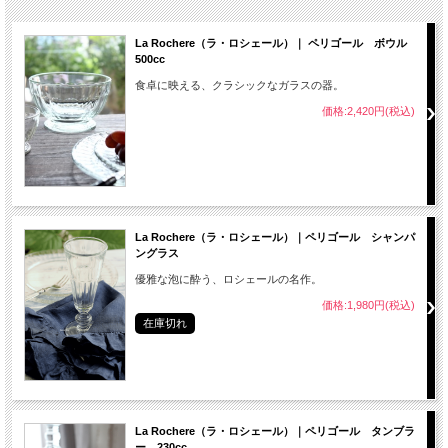
La Rochere（ラ・ロシェール）｜ ペリゴール ボウル
500cc
食卓に映える、クラシックなガラスの器。
価格:2,420円(税込)
La Rochere（ラ・ロシェール）｜ペリゴール シャンパ
ングラス
優雅な泡に酔う、ロシェールの名作。
価格:1,980円(税込)
在庫切れ
La Rochere（ラ・ロシェール）｜ペリゴール タンブラ
ー 230cc