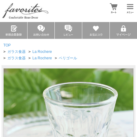
TOP
>
ガラス食器
>
La Rochere
>
ガラス食器
>
La Rochere
>
ペリゴール