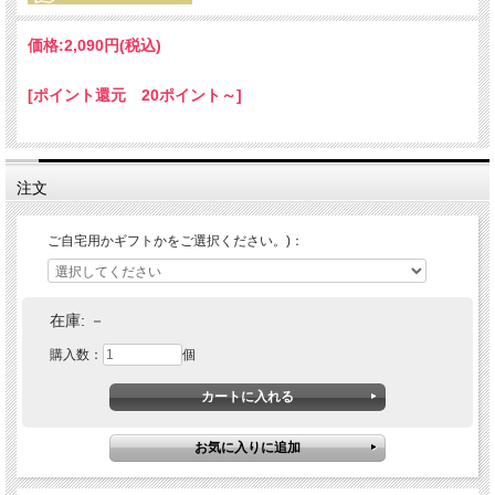
価格:
2,090円
(税込)
[ポイント還元 20ポイント～]
注文
ご自宅用かギフトかをご選択ください。)：
在庫:
－
購入数：
個