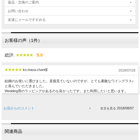
返品・交換のご案内
お問い合わせ
友達にメールですすめる
お客様の声（1件）
総評:
5.0
ko.masa.chan様
2018/07/28
結婚のお祝いに選びました。直接見ていないのですが、とても素敵なワイングラス♪
と喜んでいただきました。
Wedding用のラッピングがあるのも良かったです。また利用したいと思います。
お店からのコメント
2018/08/07
関連商品