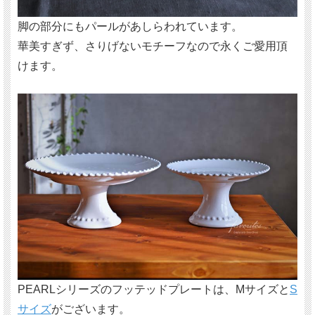
脚の部分にもパールがあしらわれています。
華美すぎず、さりげないモチーフなので永くご愛用頂
けます。
PEARLシリーズのフッテッドプレートは、Mサイズと
S
サイズ
がございます。