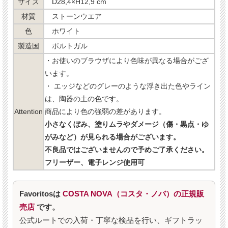
サイズ
D28,4×H12,9 cm
材質
ストーンウエア
色
ホワイト
製造国
ポルトガル
・お使いのブラウザにより色味が異なる場合がござ
います。
・ エッジなどのグレーのような浮き出た色やライン
は、陶器の土の色です。
Attention
商品により色の強弱の差があります。
小さなくぼみ、塗りムラやダメージ（傷・黒点・ゆ
がみなど）が見られる場合がございます。
不良品ではございませんので予めご了承ください。
フリーザー、電子レンジ使用可
Favoritosは
COSTA NOVA（コスタ・ノバ）の正規販
売店
です。
公式ルートでの入荷・丁寧な検品を行い、ギフトラッ