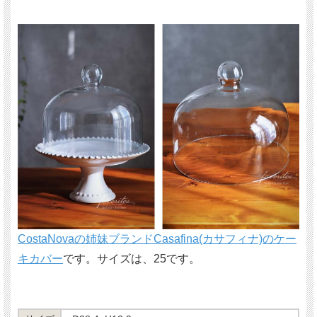
CostaNovaの姉妹ブランドCasafina(カサフィナ)のケー
キカバー
です。サイズは、25です。