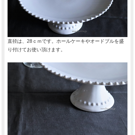
直径は、28ｃｍです。ホールケーキやオードブルを盛
り付けてお使い頂けます。