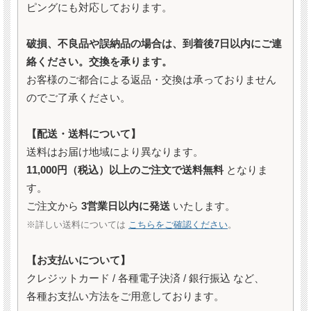
ピングにも対応しております。
破損、不良品や誤納品の場合は、到着後7日以内にご連
絡ください。交換を承ります。
お客様のご都合による返品・交換は承っておりません
のでご了承ください。
【配送・送料について】
送料はお届け地域により異なります。
11,000円（税込）以上のご注文で送料無料
となりま
す。
ご注文から
3営業日以内に発送
いたします。
※詳しい送料については
こちらをご確認ください
。
【お支払いについて】
クレジットカード / 各種電子決済 / 銀行振込 など、
各種お支払い方法をご用意しております。