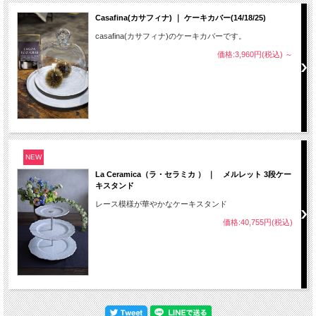
Casafina(カサフィナ) ｜ ケーキカバー(14/18/25)
casafina(カサフィナ)のケーキカバーです。
価格:3,960円(税込)
～
NEW
La Ceramica（ラ・セラミカ ） ｜ メルレット 3段ケー
キスタンド
レース模様が華やかなケーキスタンド
価格:40,755円(税込)