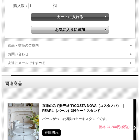
購入数：
個
返品・交換のご案内
お問い合わせ
友達にメールですすめる
関連商品
在庫のみで販売終了/COSTA NOVA（コスタノバ） ｜
PEARL（パール）3段ケーキスタンド
パールがついた3段のケーキスタンドです。
価格:24,200円(税込)
在庫切れ