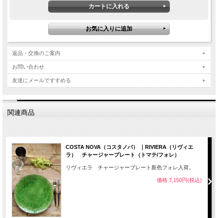
返品・交換のご案内
お問い合わせ
友達にメールですすめる
関連商品
COSTA NOVA（コスタノバ） ｜RIVIERA（リヴィエ
ラ） チャージャープレート（トマテ/フォレ）
リヴィエラ チャージャープレート新色フォレ入荷。
価格:7,150円(税込)