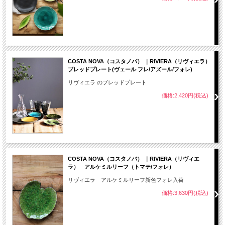
COSTA NOVA（コスタノバ） ｜RIVIERA（リヴィエラ）
ブレッドプレート(ヴェール フレ/アズール/フォレ)
リヴィエラ のブレッドプレート
価格:2,420円(税込)
COSTA NOVA（コスタノバ） ｜RIVIERA（リヴィエ
ラ） アルケミルリーフ（トマテ/フォレ）
リヴィエラ アルケミルリーフ新色フォレ入荷
価格:3,630円(税込)