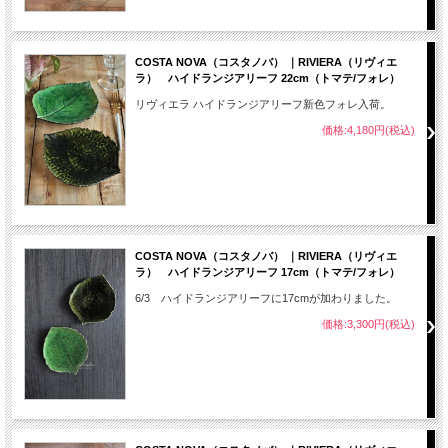
COSTA NOVA（コスタノバ） ｜RIVIERA（リヴィエ
ラ） ハイドランジアリーフ 22cm（トマテ/フォレ）
リヴィエラ ハイドランジアリーフ新色フォレ入荷。
価格:4,180円(税込)
COSTA NOVA（コスタノバ） ｜RIVIERA（リヴィエ
ラ） ハイドランジアリーフ 17cm（トマテ/フォレ）
6/3 ハイドランジアリーフに17cmが加わりました。
価格:3,300円(税込)