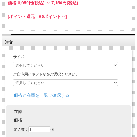
価格:
6,050円
(税込)
～
7,150円
(税込)
[ポイント還元 60ポイント～]
注文
サイズ：
ご自宅用かギフトかをご選択ください。：
価格と在庫を一覧で確認する
在庫:
－
価格:
－
購入数：
個