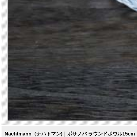
Nachtmann（ナハトマン)｜ボサノバ ラウンドボウル15cm