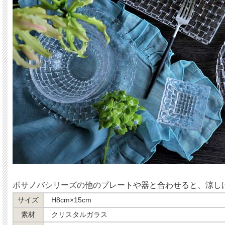
ボサノバシリーズの他のプレートや器と合わせると、涼し
サイズ
H8cm×15cm
素材
クリスタルガラス