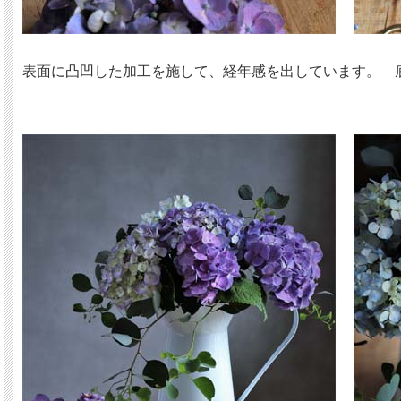
表面に凸凹した加工を施して、経年感を出しています。 