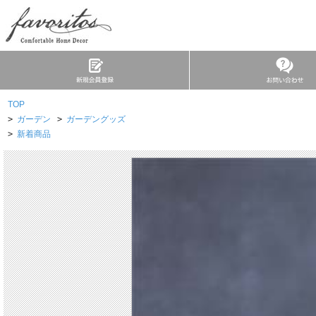
TOP
>
ガーデン
>
ガーデングッズ
>
新着商品