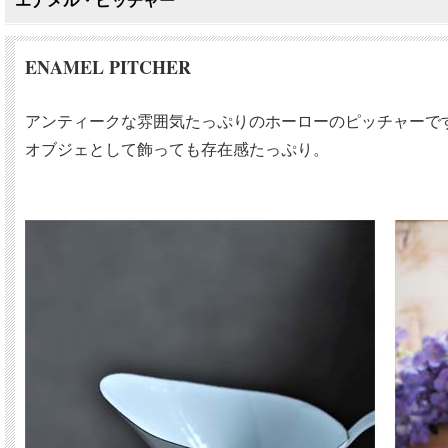
エナメル・ピッチャー
ENAMEL PITCHER
アンティークな雰囲気たっぷりのホーローのピッチャーで
オブジェとして飾っても存在感たっぷり。