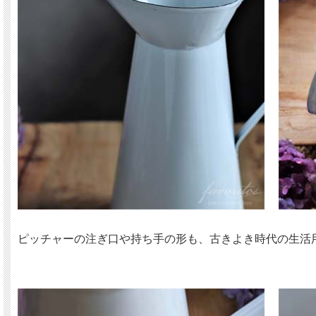
ピッチャーの注ぎ口や持ち手の形も、古きよき時代の生活