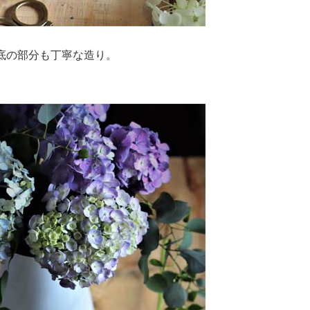
底の部分も丁寧な造り。