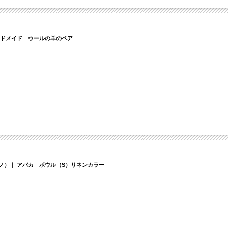
｜ ハンドメイド ウールの羊のペア
ルディーノ）｜ アバカ ボウル（S）リネンカラー