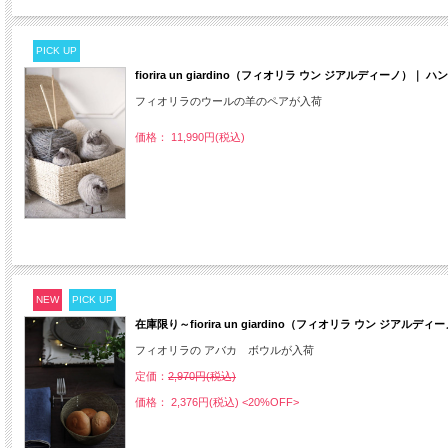
PICK UP
fiorira un giardino（フィオリラ ウン ジアルディーノ）
フィオリラのウールの羊のペアが入荷
価格： 11,990円(税込)
NEW
PICK UP
在庫限り～fiorira un giardino（フィオリラ ウン ジア
フィオリラの アバカ ボウルが入荷
定価：
2,970円(税込)
価格： 2,376円(税込)
<20%OFF>