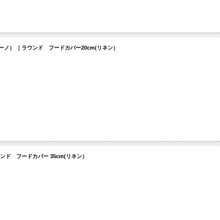
アルディーノ） ｜ラウンド フードカバー20cm(リネン）
｜ラウンド フードカバー 35cm(リネン）