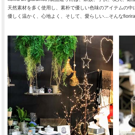
天然素材を多く使用し、素朴で優しい色味のアイテムの中に
優しく温かく、心地よく、そして、愛らしい…そんなfiorira 