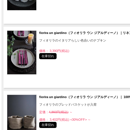
fiorira un giardino（フィオリラ ウン ジアルディーノ）
フィオリラのイタリアらしい色合いのナプキン
価格： 3,390円(税込)
在庫切れ
fiorira un giardino（フィオリラ ウン ジアルディーノ）｜
フィオリラのブレッドバスケットが入荷
定価：
4,860円(税込)
～
価格： 3,402円(税込)
<30%OFF>
～
在庫切れ