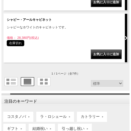
シャビー・アールキャビネット
シャビーなホワイトのキャビネットです。
価格： 28,380円(税込)
在庫切れ
1 / 1ページ
（全7件）
注目のキーワード
コスタノバ
ラ・ロシェール
カトラリー
ギフト
結婚祝い
引っ越し祝い