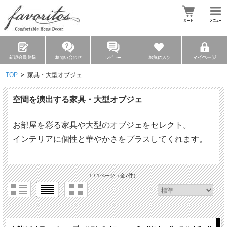
TOP
>
家具・大型オブジェ
空間を演出する家具・大型オブジェ
お部屋を彩る家具や大型のオブジェをセレクト。
インテリアに個性と華やかさをプラスしてくれます。
1 / 1ページ
（全7件）