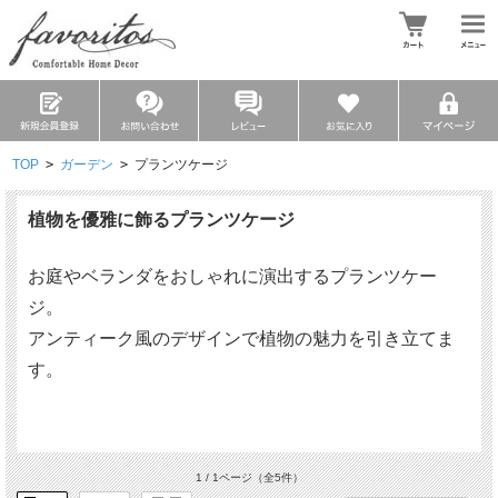
TOP
>
ガーデン
>
プランツケージ
植物を優雅に飾るプランツケージ
お庭やベランダをおしゃれに演出するプランツケー
ジ。
アンティーク風のデザインで植物の魅力を引き立てま
す。
1 / 1ページ
（全5件）