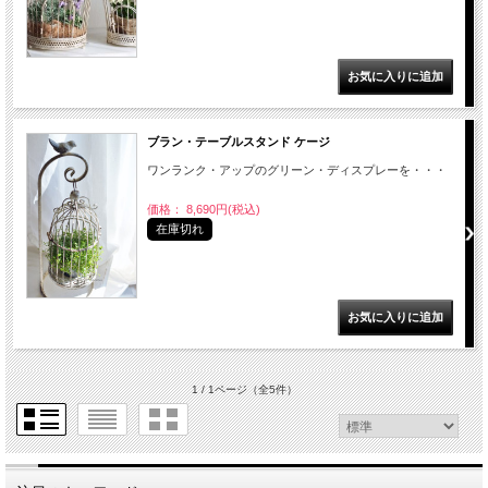
ブラン・テーブルスタンド ケージ
ワンランク・アップのグリーン・ディスプレーを・・・
価格： 8,690円(税込)
在庫切れ
1 / 1ページ
（全5件）