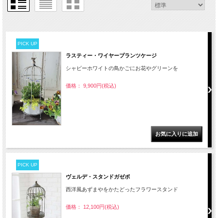
PICK UP
ラスティー・ワイヤープランツケージ
シャビーホワイトの鳥かごにお花やグリーンを
価格： 9,900円(税込)
PICK UP
ヴェルデ・スタンドガゼボ
西洋風あずまやをかたどったフラワースタンド
価格： 12,100円(税込)