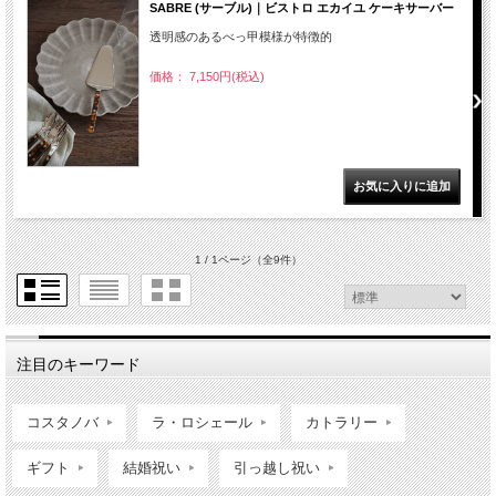
SABRE (サーブル)｜ビストロ エカイユ ケーキサーバー
透明感のあるべっ甲模様が特徴的
価格： 7,150円(税込)
1 / 1ページ
（全9件）
注目のキーワード
コスタノバ
ラ・ロシェール
カトラリー
ギフト
結婚祝い
引っ越し祝い