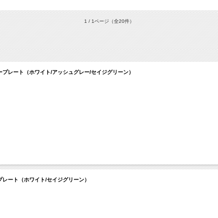
1 / 1ページ
（全20件）
ィナープレート（ホワイト/アッシュグレー/セイジグリーン）
ラダプレート（ホワイト/セイジグリーン）