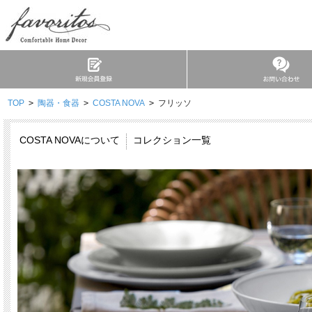
TOP
>
陶器・食器
>
COSTA NOVA
>
フリッソ
COSTA NOVAについて
コレクション一覧