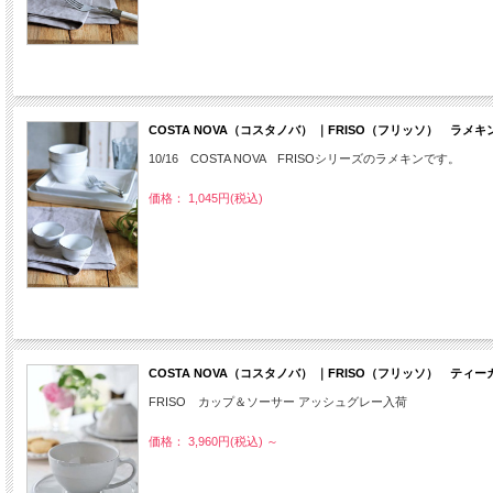
COSTA NOVA（コスタノバ） ｜FRISO（フリッソ） ラメ
10/16 COSTA NOVA FRISOシリーズのラメキンです。
価格： 1,045円(税込)
COSTA NOVA（コスタノバ） ｜FRISO（フリッソ） 
FRISO カップ＆ソーサー アッシュグレー入荷
価格： 3,960円(税込)
～