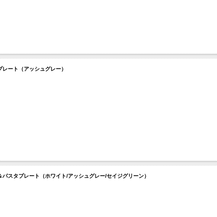
ラダプレート（アッシュグレー）
ープ＆パスタプレート（ホワイト/アッシュグレー/セイジグリーン）