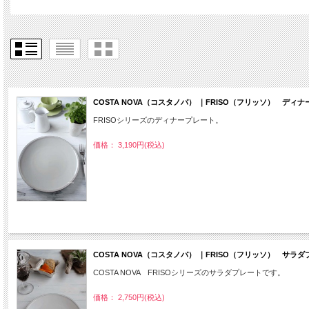
COSTA NOVA（コスタノバ） ｜FRISO（フリッソ） デ
FRISOシリーズのディナープレート。
価格： 3,190円(税込)
COSTA NOVA（コスタノバ） ｜FRISO（フリッソ） サ
COSTA NOVA FRISOシリーズのサラダプレートです。
価格： 2,750円(税込)