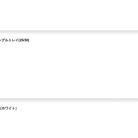
ルトレイ(25/30)
ル（ホワイト）