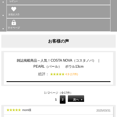
お客様の声
雑誌掲載商品～人気！COSTA NOVA（コスタノバ） ｜
PEARL（パール） ボウル13cm
総評：
4.9 (17件)
1 / 2ページ（全17件）
1
2
次へ
mom様
2025/03/31