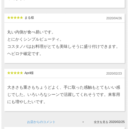
まる様
2020/04/26
丸い内側が食べ易いです。
とにかくシンプルビューティ。
コスタノバはお料理がとても美味しそうに盛り付けできます。
ヘビロテ確定です。
April様
2020/02/23
大きさも重さもちょうどよく、手に取った感触もとてもいい感
じでした。いろいろなシーンで活躍してくれそうです。来客用
にも増やしたいです。
お店からのコメント
2020/02/25