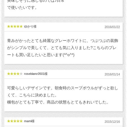
美味しそうに感じるのでは♪日常
で使いたいです。
ゆかり様
2016/01/22
青みがかったとても綺麗なグレーホワイトに、つぶつぶの装飾
がシンプルで美しくて、とても気に入りました?こちらのプレ
ートも買い足したいと思います(*^o^*)
roseblanc0501様
2016/01/14
可愛らしいデザインです。朝食時のスープボウルがずっと欲し
くて、こちらに決めました。
梱包がとても丁寧で、商品の状態もとてもきれいでした。
mami様
2015/12/16