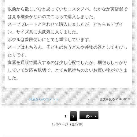
以前から欲しいなと思っていたコスタノバ。なかなか実店舗で
は見る機会がないのでこちらで購入しました。
スーププレートと合わせて購入しましたが、どちらもデザイ
ン、サイズ共に大変気に入りました。
ボウルは普段使いにとても重宝しています。
スープはもちろん、子どものおうどんや丼物の器としてもぴっ
たりです。
食器を通販で購入するのは少し心配でしたが、梱包もしっかり
していて対応も親切で、とても気持ちのよいお買い物ができま
した。
お店からのコメント
2016/01/13
1
2
次へ
1 / 2ページ（全17件）