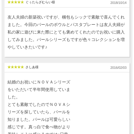
ぐぅたらざむらい様
2018/10/14
友人夫婦の新築祝いですが、梱包もシックで素敵で喜んでくれ
ました。今回のパールのボウルとパスタプレートは友人夫婦が
私の家に遊びに来た際にとても褒めてくれたのでお祝いに購入
してみました。パールシリーズもですが色々コレクションを増
やしていきたいです♪
さしあ様
2016/02/03
結婚のお祝いにＮＯＶＡシリーズ
をいただいて半年間使用していま
した。
とても素敵でしたのでＮＯＶＡシ
リーズを探していたら、パールを
知りました。パールは可愛らしい
感じです。真っ白で食べ物がより