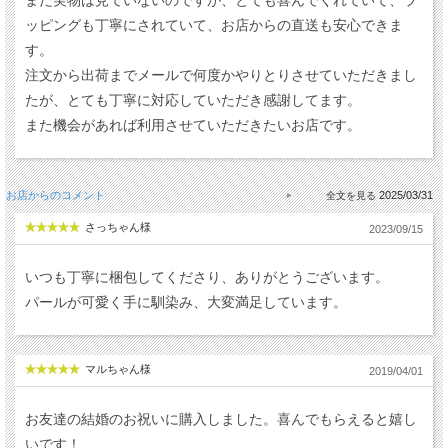
まだ実物は見ていないのですが、とても喜んでくれていて、ラ
ッピングも丁寧にされていて、お店からの直送も安心できま
す。
注文から出荷までメールで何度かやりとりさせていただきまし
たが、とても丁寧に対応していただき感謝してます。
また機会があれば利用させていただきたいお店です。
お店からのコメント
2025/03/31
さっちゃん様
2023/09/15
いつも丁寧に梱包してくださり、ありがとうございます。
パールが可愛く手に馴染み、大変満足しています。
マルちゃん様
2019/04/01
お友達の結婚のお祝いに購入しました。喜んでもらえると嬉し
いです！