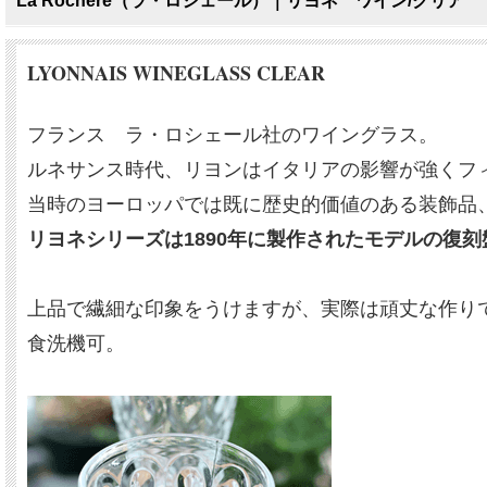
La Rochere（ラ・ロシェール）｜リヨネ ワイン/クリア
LYONNAIS WINEGLASS CLEAR
フランス ラ・ロシェール社のワイングラス。
ルネサンス時代、リヨンはイタリアの影響が強くフ
当時のヨーロッパでは既に歴史的価値のある装飾品
リヨネシリーズは1890年に製作されたモデルの復刻
上品で繊細な印象をうけますが、実際は頑丈な作り
食洗機可。