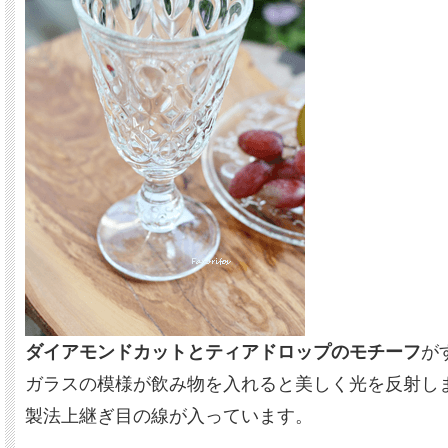
ダイアモンドカットとティアドロップのモチーフ
が
ガラスの模様が飲み物を入れると美しく光を反射し
製法上継ぎ目の線が入っています。