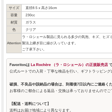
サイズ
直径8.5 x 高さ16cm
容量
230cc
材質
ガラス
色
クリア
ラ・ロシェール製品に見られる多少の気泡、キズ、ヒズ
Attention
製法上継ぎ目に線が入っています。
ご了承下さい。
Favoritosは
La Rochère （ラ・ロシェール）の正規販売店
公式ルートでの入荷・丁寧な検品を行い、ギフトラッピング
破損、不良品や誤納品の場合は、到着後7日以内にご連絡く
お客様のご都合による返品・交換は承っておりませんのでご
【配送・送料について】
送料はお届け地域により異なります。