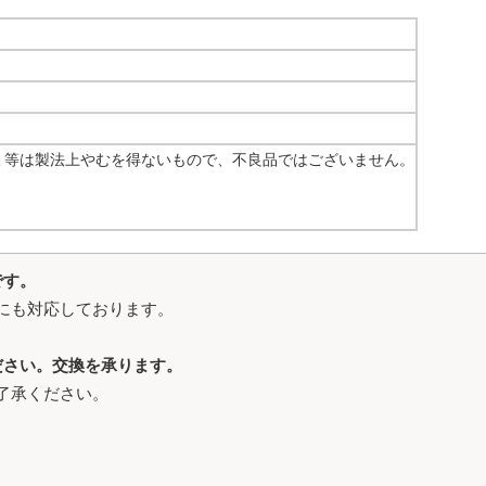
ミ等は製法上やむを得ないもので、不良品ではございません。
です。
にも対応しております。
ださい。交換を承ります。
了承ください。