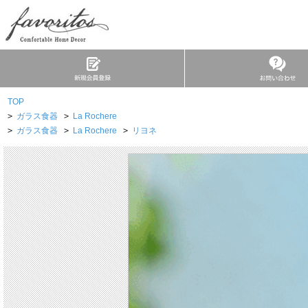
TOP
>
ガラス食器
>
La Rochere
>
ガラス食器
>
La Rochere
>
リヨネ