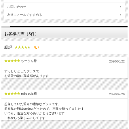
お問い合わせ
友達にメールですすめる
お客様の声（3件）
総評:
4.7
ちーさん様
2020/08/22
ずっしりとしたグラスで、
お値段の割に高級感があります
mille epis様
2020/07/26
想像していた通りの素敵なグラスです。
前回見た時はsoldoutだったので、再販を待ってました！
いつも、迅速な対応ありがとうございます！
これからも楽しみにしてます！