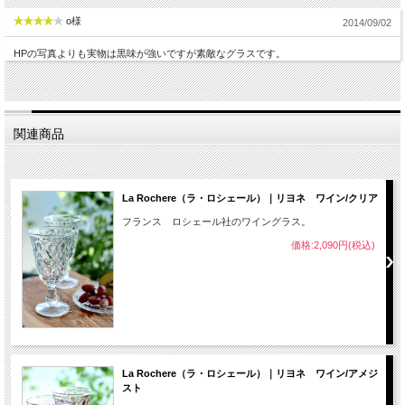
o様
2014/09/02
HPの写真よりも実物は黒味が強いですが素敵なグラスです。
関連商品
La Rochere（ラ・ロシェール）｜リヨネ ワイン/クリア
フランス ロシェール社のワイングラス。
価格:2,090円(税込)
La Rochere（ラ・ロシェール）｜リヨネ ワイン/アメジ
スト