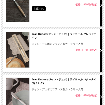
価格:1,980円(税込)
在庫切れ
Jean Dubost(ジャン・デュボ)｜ライヨール ブレッドナ
イフ
ジャン・デュボのフランス製カトラリー入荷
価格:4,180円(税込)
Jean Dubost(ジャン・デュボ)｜ライヨール バターナイ
フ(ミルク)
ジャン・デュボのフランス製カトラリー入荷
価格:1,870円(税込)