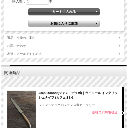
購入数：
本
返品・交換のご案内
お問い合わせ
友達にメールですすめる
関連商品
Jean Dubost(ジャン・デュボ)｜ライヨール イングリッ
シュナイフ (カフェオレ)
ジャン・デュボのフランス製カトラリー
価格:2,750円(税込)