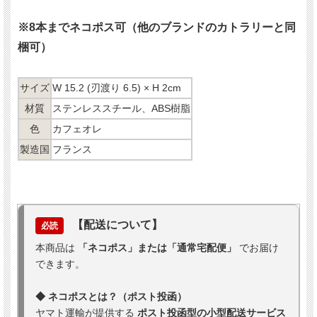
※8本までネコポス可（他のブランドのカトラリーと同
梱可）
サイズ
W 15.2 (刃渡り 6.5) × H 2cm
材質
ステンレススチール、ABS樹脂
色
カフェオレ
製造国
フランス
【配送について】
必読
本商品は
「ネコポス」または「通常宅配便」
でお届け
できます。
◆ ネコポスとは？（ポスト投函）
ヤマト運輸が提供する
ポスト投函型の小型配送サービス