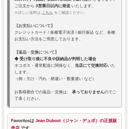
ご注文から
3営業日以内に発送
いたします。
※詳しい送料は
こちら
をご確認ください。
【お支払いについて】
クレジットカード / 各種電子決済 / 銀行振込 など、各種
お支払い方法をご用意しております。
【返品・交換について】
◆ 受け取り後に不良や誤納品が判明した場合
ネコポス・通常配送に関係なく、
当店にて交換対応
いた
します。
（例：欠け・汚れ・柄違い・数量違い など）
お客様都合での返品・交換は、
承っておりません
のでご
了承ください。
Favoritosは
Jean Dubost（ジャン・デュボ）の正規販
売店
です。