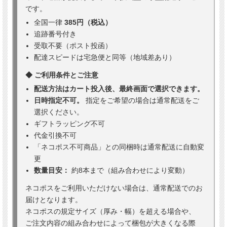
です。
全国一律
385円（税込）
追跡番号付き
受取不要（ポスト投函）
配達スピードは宅急便と同等（地域差あり）
◆ ご利用条件とご注意
配送方法はカート投入後、最終画面で選択できます。
日時指定不可。
指定をご希望の場合は通常配送をご
選択ください。
ギフトラッピング不可
代金引換不可
「ネコポス不可商品」との同梱時は通常配送に自動変
更
数量目安：
約8本まで（組み合わせにより変動）
ネコポスをご利用いただけない場合は、通常配送でのお
届けとなります。
ネコポスの規定サイズ（厚み・幅）を超える場合や、
ご注文内容の組み合わせによって梱包が大きくなる際