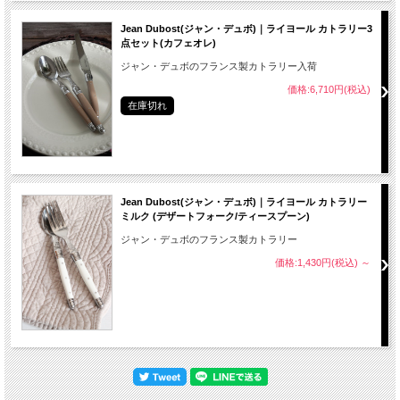
Jean Dubost(ジャン・デュボ)｜ライヨール カトラリー3
点セット(カフェオレ)
ジャン・デュボのフランス製カトラリー入荷
価格:6,710円(税込)
在庫切れ
Jean Dubost(ジャン・デュボ)｜ライヨール カトラリー
ミルク (デザートフォーク/ティースプーン)
ジャン・デュボのフランス製カトラリー
価格:1,430円(税込)
～