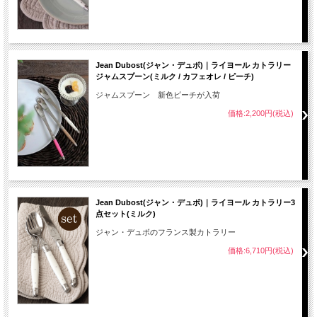
Jean Dubost(ジャン・デュボ)｜ライヨール カトラリー
ジャムスプーン(ミルク / カフェオレ / ピーチ)
ジャムスプーン 新色ピーチが入荷
価格:2,200円(税込)
Jean Dubost(ジャン・デュボ)｜ライヨール カトラリー3
点セット(ミルク)
ジャン・デュボのフランス製カトラリー
価格:6,710円(税込)