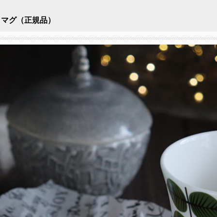
サ) マグ（正規品）