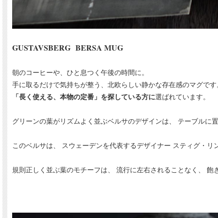
GUSTAVSBERG BERSA MUG
朝のコーヒーや、ひと息つく午後の時間に。
手に取るだけで気持ちが整う、北欧らしい静かな存在感のマグです
「長く使える、本物の定番」を探している方に
選ばれています。
グリーンの葉がリズムよく並ぶベルサのデザインは、 テーブルに
このベルサは、 スウェーデンを代表するデザイナー スティグ・リ
規則正しく並ぶ葉のモチーフは、 流行に左右されることなく、 飽