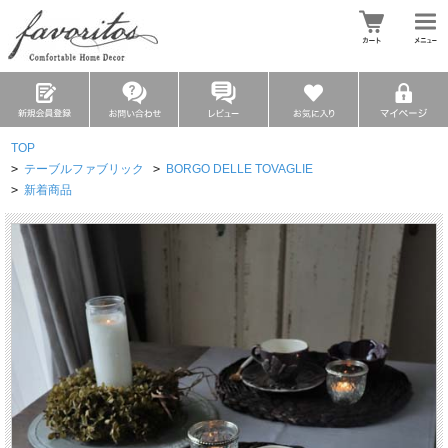
TOP
>
テーブルファブリック
>
BORGO DELLE TOVAGLIE
>
新着商品