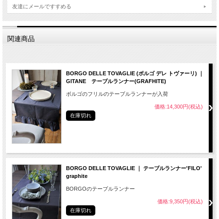
友達にメールですすめる
関連商品
BORGO DELLE TOVAGLIE (ボルゴ デレ トヴァーリ) ｜
GITANE テーブルランナー(GRAFHITE)
ボルゴのフリルのテーブルランナーが入荷
価格:14,300円(税込)
在庫切れ
BORGO DELLE TOVAGLIE ｜ テーブルランナー'FILO'
graphite
BORGOのテーブルランナー
価格:9,350円(税込)
在庫切れ