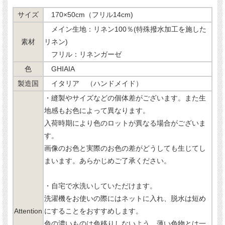
サイズ
170×50cm（フリル14cm)
メイン生地：リネン100％(特殊撥水加工を施した
素材
リネン)
フリル：リネンガーゼ
色
GHIAIA
製造国
イタリア （ハンドメイド）
・縫製やサイズなどの個体差がございます。また生
地感もお色によって異なります。
入荷時期により色のロットが異なる場合がございま
す。
画像のお色と実際のお色の差がどうしても生じてし
まいます。あらかじめご了承ください。
・自宅で水洗いしていただけます。
洗濯機をお使いの際にはネットに入れ、脱水は短め
Attention
にすることをおすすめします。
色の濃いものは色移りしないよう、薄い色物とは一