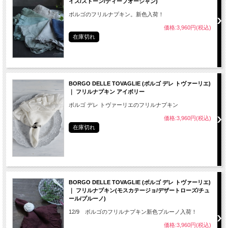
イス/ストーン/ディープオーシャン)
ボルゴのフリルナプキン。新色入荷！
価格:3,960円(税込)
在庫切れ
BORGO DELLE TOVAGLIE (ボルゴ デレ トヴァーリエ)
｜ フリルナプキン アイボリー
ボルゴ デレ トヴァーリエのフリルナプキン
価格:3,960円(税込)
在庫切れ
BORGO DELLE TOVAGLIE (ボルゴ デレ トヴァーリエ)
｜ フリルナプキン(モスカテージョ/デザートローズ/チュ
ール/プルーノ)
12/9 ボルゴのフリルナプキン新色プルーノ入荷！
価格:3,960円(税込)