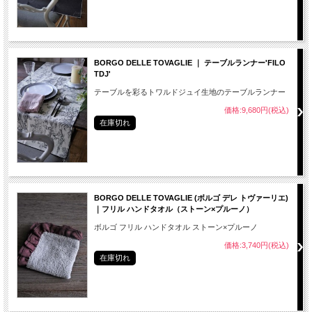
BORGO DELLE TOVAGLIE ｜ テーブルランナー'FILO
TDJ'
テーブルを彩るトワルドジュイ生地のテーブルランナー
価格:9,680円(税込)
在庫切れ
BORGO DELLE TOVAGLIE (ボルゴ デレ トヴァーリエ)
｜フリル ハンドタオル（ストーン×プルーノ）
ボルゴ フリル ハンドタオル ストーン×プルーノ
価格:3,740円(税込)
在庫切れ