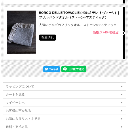
BORGO DELLE TOVAGLIE (ボルゴ デレ トヴァーリ) ｜
フリル ハンドタオル（ストーン×マスティック）
人気のボルゴのフリルタオル、ストーン×マスティック
価格:3,740円(税込)
在庫切れ
ラッピングについて
カートを見る
マイページへ
お客様の声を見る
お気に入りリストを見る
送料・支払方法