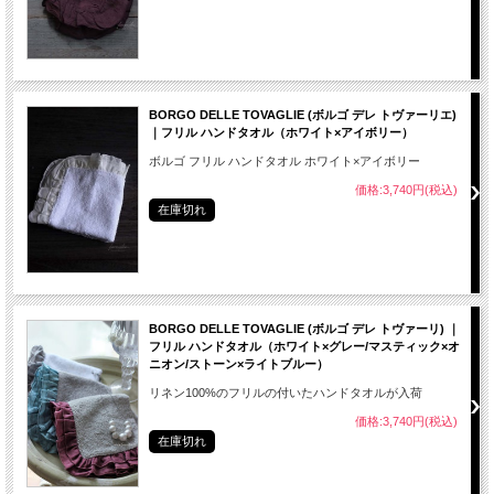
BORGO DELLE TOVAGLIE (ボルゴ デレ トヴァーリエ)
｜フリル ハンドタオル（ホワイト×アイボリー）
ボルゴ フリル ハンドタオル ホワイト×アイボリー
価格:3,740円(税込)
在庫切れ
BORGO DELLE TOVAGLIE (ボルゴ デレ トヴァーリ) ｜
フリル ハンドタオル（ホワイト×グレー/マスティック×オ
ニオン/ストーン×ライトブルー）
リネン100%のフリルの付いたハンドタオルが入荷
価格:3,740円(税込)
在庫切れ