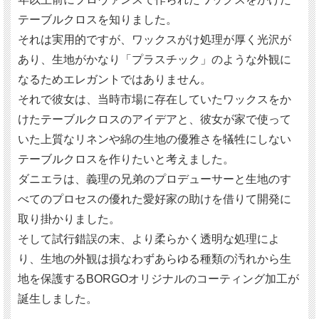
テーブルクロスを知りました。
それは実用的ですが、ワックスがけ処理が厚く光沢が
あり、生地がかなり「プラスチック」のような外観に
なるためエレガントではありません。
それで彼女は、当時市場に存在していたワックスをか
けたテーブルクロスのアイデアと、彼女が家で使って
いた上質なリネンや綿の生地の優雅さを犠牲にしない
テーブルクロスを作りたいと考えました。
ダニエラは、義理の兄弟のプロデューサーと生地のす
べてのプロセスの優れた愛好家の助けを借りて開発に
取り掛かりました。
そして試行錯誤の末、より柔らかく透明な処理によ
り、生地の外観は損なわずあらゆる種類の汚れから生
地を保護するBORGOオリジナルのコーティング加工が
誕生しました。