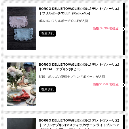
BORGO DELLE TOVAGLIE (ボルゴ デレ トヴァーリエ)
｜フリルポーチ'OLLI'（Radice/Ice)
ボルゴのフリルポーチ'OLLI'が入荷
価格:3,630円(税込)
在庫切れ
BORGO DELLE TOVAGLIE (ボルゴ デレ トヴァーリエ)
｜ PETAL ナプキン(ポピー)
8/10 ボルゴの花柄ナプキン「ポピー」が入荷
価格:2,750円(税込)
在庫切れ
BORGO DELLE TOVAGLIE (ボルゴ デレ トヴァーリエ)
｜ フリルナプキン(マスティック/サージ/ライトブルー/ア