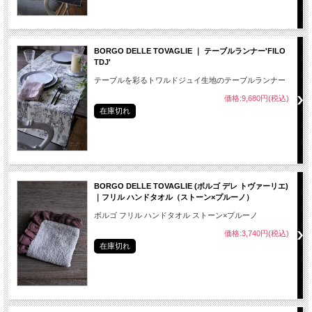
BORGO DELLE TOVAGLIE ｜ テーブルランナー'FILO
TDJ'
テーブルを彩るトワルドジュイ生地のテーブルランナー
価格:9,680円(税込)
在庫切れ
BORGO DELLE TOVAGLIE (ボルゴ デレ トヴァーリエ)
｜フリル ハンドタオル（ストーン×プルーノ）
ボルゴ フリル ハンドタオル ストーン×プルーノ
価格:3,740円(税込)
在庫切れ