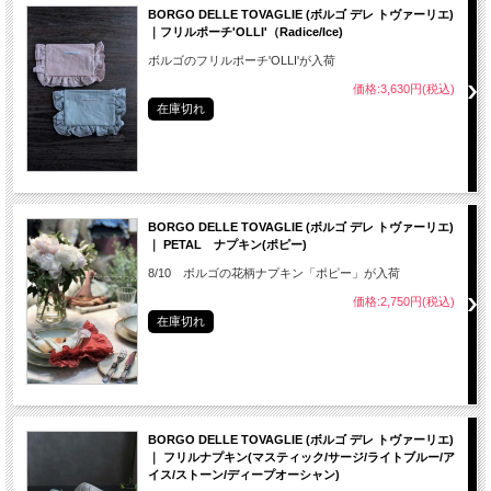
BORGO DELLE TOVAGLIE (ボルゴ デレ トヴァーリエ)
｜フリルポーチ'OLLI'（Radice/Ice)
ボルゴのフリルポーチ'OLLI'が入荷
価格:3,630円(税込)
在庫切れ
BORGO DELLE TOVAGLIE (ボルゴ デレ トヴァーリエ)
｜ PETAL ナプキン(ポピー)
8/10 ボルゴの花柄ナプキン「ポピー」が入荷
価格:2,750円(税込)
在庫切れ
BORGO DELLE TOVAGLIE (ボルゴ デレ トヴァーリエ)
｜ フリルナプキン(マスティック/サージ/ライトブルー/ア
イス/ストーン/ディープオーシャン)