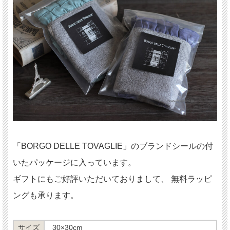
「BORGO DELLE TOVAGLIE」のブランドシールの付
いたパッケージに入っています。
ギフトにもご好評いただいておりまして、 無料ラッピ
ングも承ります。
サイズ
30×30cm