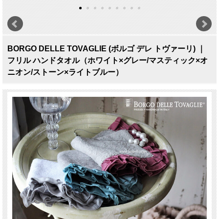
BORGO DELLE TOVAGLIE (ボルゴ デレ トヴァーリ) ｜
フリル ハンドタオル（ホワイト×グレー/マスティック×オ
ニオン/ストーン×ライトブルー）