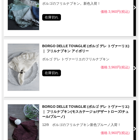
ボルゴのフリルナプキン。新色入荷！
価格:3,960円(税込)
在庫切れ
BORGO DELLE TOVAGLIE (ボルゴ デレ トヴァーリエ)
｜ フリルナプキン アイボリー
ボルゴ デレ トヴァーリエのフリルナプキン
価格:3,960円(税込)
在庫切れ
BORGO DELLE TOVAGLIE (ボルゴ デレ トヴァーリエ)
｜ フリルナプキン(モスカテージョ/デザートローズ/チュ
ール/プルーノ)
12/9 ボルゴのフリルナプキン新色プルーノ入荷！
価格:3,960円(税込)