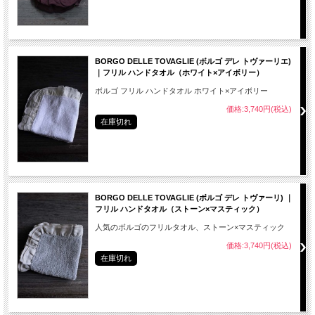
BORGO DELLE TOVAGLIE (ボルゴ デレ トヴァーリエ)
｜フリル ハンドタオル（ホワイト×アイボリー）
ボルゴ フリル ハンドタオル ホワイト×アイボリー
価格:3,740円(税込)
在庫切れ
BORGO DELLE TOVAGLIE (ボルゴ デレ トヴァーリ) ｜
フリル ハンドタオル（ストーン×マスティック）
人気のボルゴのフリルタオル、ストーン×マスティック
価格:3,740円(税込)
在庫切れ