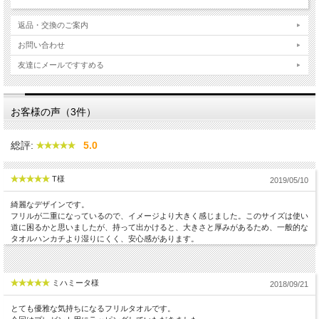
返品・交換のご案内
お問い合わせ
友達にメールですすめる
お客様の声（3件）
総評:
5.0
T様
2019/05/10
綺麗なデザインです。
フリルが二重になっているので、イメージより大きく感じました。このサイズは使い
道に困るかと思いましたが、持って出かけると、大きさと厚みがあるため、一般的な
タオルハンカチより湿りにくく、安心感があります。
ミハミータ様
2018/09/21
とても優雅な気持ちになるフリルタオルです。