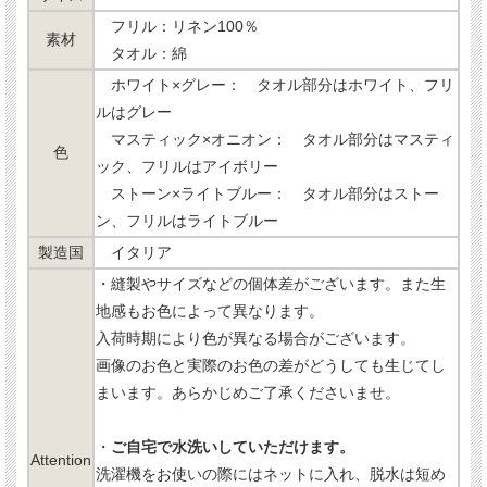
フリル：リネン100％
素材
タオル：綿
ホワイト×グレー： タオル部分はホワイト、フリ
ルはグレー
マスティック×オニオン： タオル部分はマスティ
色
ック、フリルはアイボリー
ストーン×ライトブルー： タオル部分はストー
ン、フリルはライトブルー
製造国
イタリア
・縫製やサイズなどの個体差がございます。また生
地感もお色によって異なります。
入荷時期により色が異なる場合がございます。
画像のお色と実際のお色の差がどうしても生じてし
まいます。あらかじめご了承くださいませ。
・
ご自宅で水洗いしていただけます。
Attention
洗濯機をお使いの際にはネットに入れ、脱水は短め