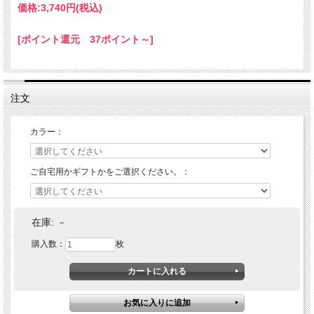
価格:
3,740円
(税込)
[ポイント還元 37ポイント～]
注文
カラー：
ご自宅用かギフトかをご選択ください。：
在庫:
－
購入数：
枚