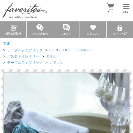
TOP
>
テーブルファブリック
>
BORGO DELLE TOVAGLIE
>
バス＆トイレタリー
>
タオル
>
テーブルファブリック
>
ナプキン