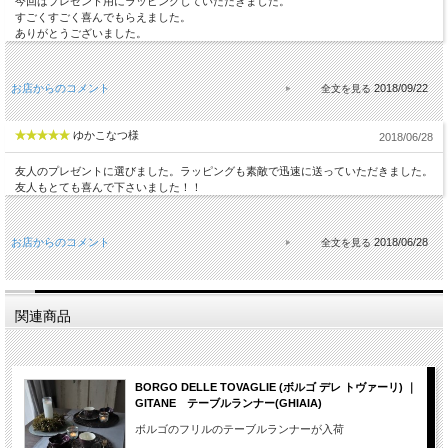
今回はプレゼント用にラッピングしていただきました。
すごくすごく喜んでもらえました。
ありがとうございました。
お店からのコメント
2018/09/22
ゆかこなつ様
2018/06/28
友人のプレゼントに選びました。ラッピングも素敵で迅速に送っていただきました。
友人もとても喜んで下さいました！！
お店からのコメント
2018/06/28
関連商品
BORGO DELLE TOVAGLIE (ボルゴ デレ トヴァーリ) ｜
GITANE テーブルランナー(GHIAIA)
ボルゴのフリルのテーブルランナーが入荷