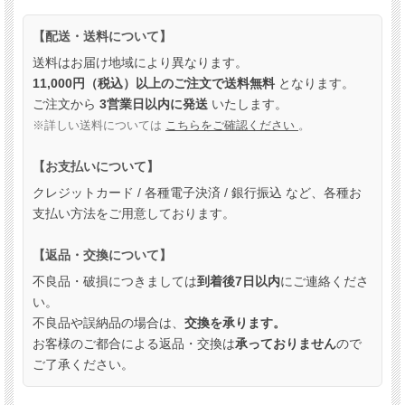
【配送・送料について】
送料はお届け地域により異なります。
11,000円（税込）以上のご注文で送料無料
となります。
ご注文から
3営業日以内に発送
いたします。
※詳しい送料については
こちらをご確認ください
。
【お支払いについて】
クレジットカード / 各種電子決済 / 銀行振込 など、各種お
支払い方法をご用意しております。
【返品・交換について】
不良品・破損につきましては
到着後7日以内
にご連絡くださ
い。
不良品や誤納品の場合は、
交換を承ります。
お客様のご都合による返品・交換は
承っておりません
ので
ご了承ください。