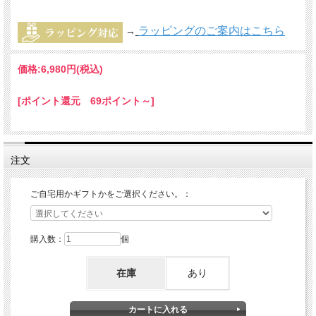
ラッピングのご案内はこちら
→
価格:
6,980円
(税込)
[ポイント還元 69ポイント～]
注文
ご自宅用かギフトかをご選択ください。：
購入数：
個
在庫
あり