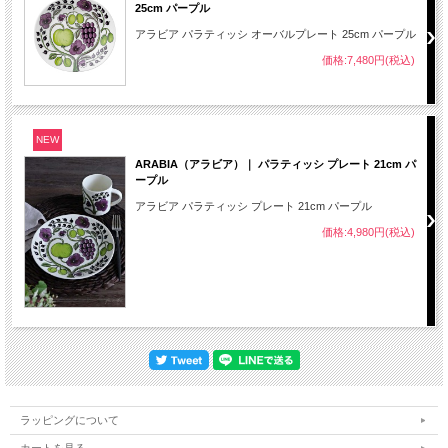
25cm パープル
アラビア パラティッシ オーバルプレート 25cm パープル
価格:7,480円(税込)
NEW
ARABIA（アラビア）｜ パラティッシ プレート 21cm パ
ープル
アラビア パラティッシ プレート 21cm パープル
価格:4,980円(税込)
ラッピングについて
カートを見る