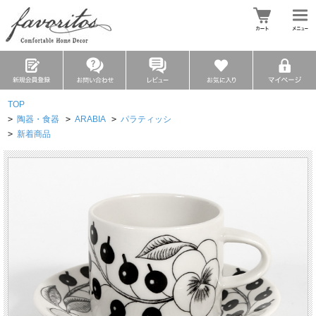
TOP
>
陶器・食器
>
ARABIA
>
パラティッシ
>
新着商品