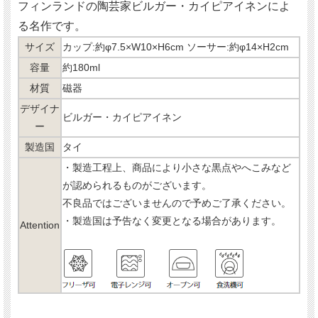
フィンランドの陶芸家ビルガー・カイピアイネンによ
る名作です。
サイズ
カップ:約φ7.5×W10×H6cm ソーサー:約φ14×H2cm
容量
約180ml
材質
磁器
デザイナ
ビルガー・カイピアイネン
ー
製造国
タイ
・製造工程上、商品により小さな黒点やへこみなど
が認められるものがございます。
不良品ではございませんので予めご了承ください。
・製造国は予告なく変更となる場合があります。
Attention