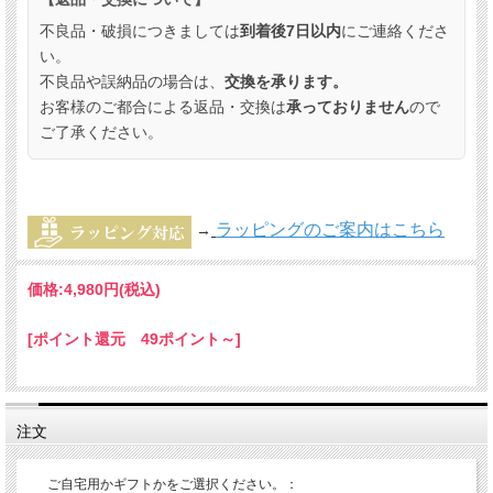
不良品・破損につきましては
到着後7日以内
にご連絡くださ
い。
不良品や誤納品の場合は、
交換を承ります。
お客様のご都合による返品・交換は
承っておりません
ので
ご了承ください。
ラッピングのご案内はこちら
→
価格:
4,980円
(税込)
[ポイント還元 49ポイント～]
注文
ご自宅用かギフトかをご選択ください。：