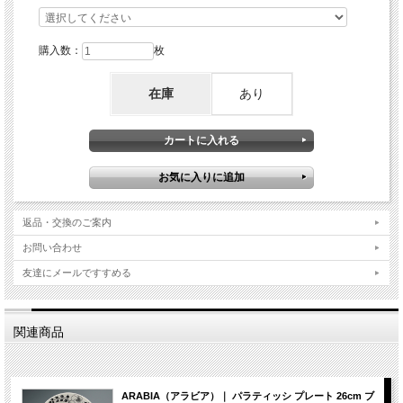
購入数：
枚
在庫
あり
返品・交換のご案内
お問い合わせ
友達にメールですすめる
関連商品
ARABIA（アラビア）｜ パラティッシ プレート 26cm ブ