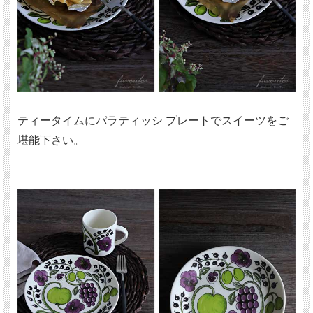
ティータイムにパラティッシ プレートでスイーツをご
堪能下さい。