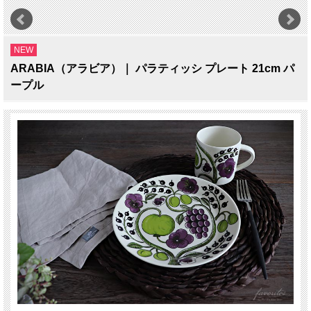
NEW
ARABIA（アラビア）｜ パラティッシ プレート 21cm パ
ープル