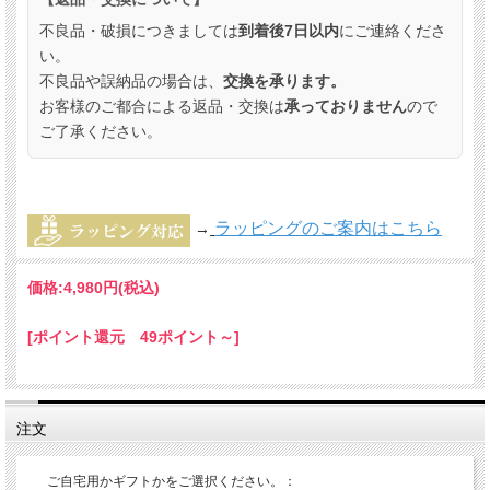
不良品・破損につきましては
到着後7日以内
にご連絡くださ
い。
不良品や誤納品の場合は、
交換を承ります。
お客様のご都合による返品・交換は
承っておりません
ので
ご了承ください。
ラッピングのご案内はこちら
→
価格:
4,980円
(税込)
[ポイント還元 49ポイント～]
注文
ご自宅用かギフトかをご選択ください。：