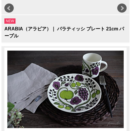
NEW
ARABIA（アラビア）｜ パラティッシ プレート 21cm パ
ープル