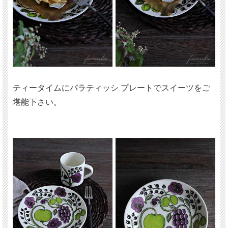
ティータイムにパラティッシ プレートでスイーツをご
堪能下さい。