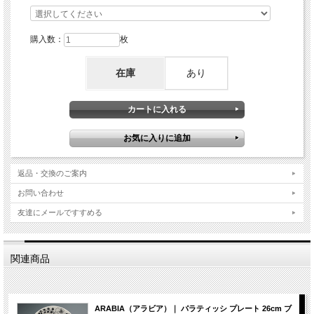
購入数：
枚
在庫
あり
返品・交換のご案内
お問い合わせ
友達にメールですすめる
関連商品
ARABIA（アラビア）｜ パラティッシ プレート 26cm ブ