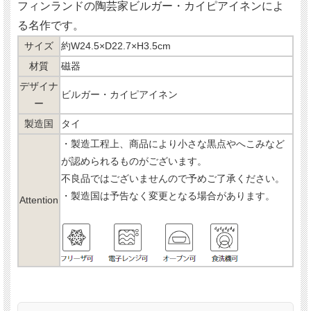
フィンランドの陶芸家ビルガー・カイピアイネンによ
る名作です。
サイズ
約W24.5×D22.7×H3.5cm
材質
磁器
デザイナ
ビルガー・カイピアイネン
ー
製造国
タイ
・製造工程上、商品により小さな黒点やへこみなど
が認められるものがございます。
不良品ではございませんので予めご了承ください。
・製造国は予告なく変更となる場合があります。
Attention