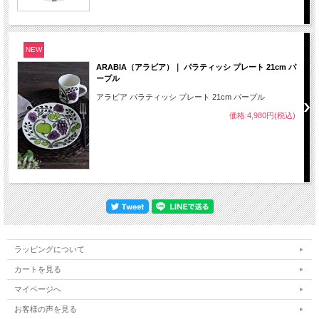
NEW
ARABIA（アラビア）｜ パラティッシ プレート 21cm パ
ープル
アラビア パラティッシ プレート 21cm パープル
価格:4,980円(税込)
ラッピングについて
カートを見る
マイページへ
お客様の声を見る