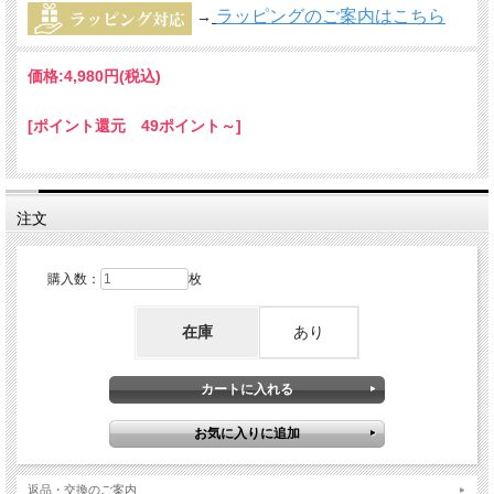
ラッピングのご案内はこちら
→
価格:
4,980円
(税込)
[ポイント還元 49ポイント～]
注文
購入数：
枚
在庫
あり
返品・交換のご案内