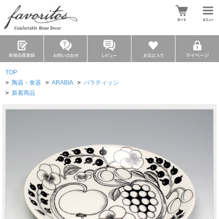
TOP
>
陶器・食器
>
ARABIA
>
パラティッシ
>
新着商品