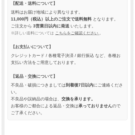
【配送・送料について】
送料はお届け地域により異なります。
11,000円（税込）以上のご注文で送料無料
となります。
ご注文から
3営業日以内に発送
いたします。
※詳しい送料については
こちらをご確認ください
。
【お支払いについて】
クレジットカード / 各種電子決済 / 銀行振込 など、各種お
支払い方法をご用意しております。
【返品・交換について】
不良品・破損につきましては
到着後7日以内
にご連絡くださ
い。
不良品や誤納品の場合は、
交換を承ります。
お客様のご都合による返品・交換は
承っておりません
ので
ご了承ください。