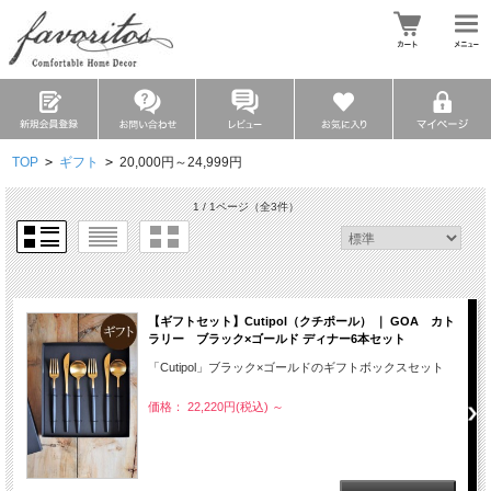
TOP
>
ギフト
>
20,000円～24,999円
1 / 1ページ
（全3件）
【ギフトセット】Cutipol（クチポール） ｜ GOA カト
ラリー ブラック×ゴールド ディナー6本セット
「Cutipol」ブラック×ゴールドのギフトボックスセット
価格： 22,220円(税込)
～