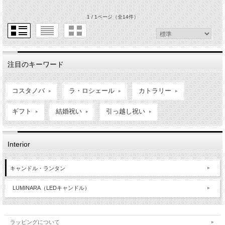
1 / 1ページ
（全14件）
注目のキーワード
コスタノバ
ラ・ロシェール
カトラリー
ギフト
結婚祝い
引っ越し祝い
Interior
キャンドル・ランタン
LUMINARA（LEDキャンドル）
ラッピングについて