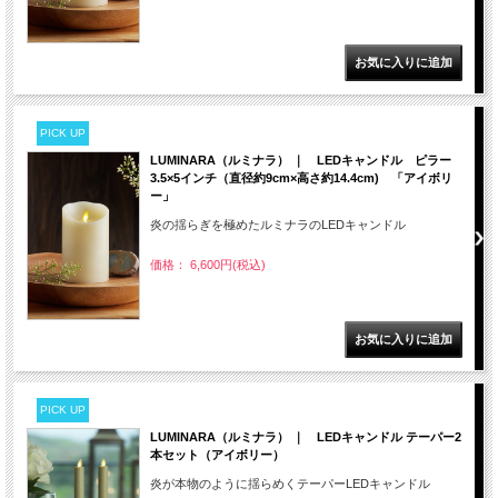
PICK UP
LUMINARA（ルミナラ） ｜ LEDキャンドル ピラー
3.5×5インチ（直径約9cm×高さ約14.4cm) 「アイボリ
ー」
炎の揺らぎを極めたルミナラのLEDキャンドル
価格： 6,600円(税込)
PICK UP
LUMINARA（ルミナラ） ｜ LEDキャンドル テーパー2
本セット（アイボリー）
炎が本物のように揺らめくテーパーLEDキャンドル