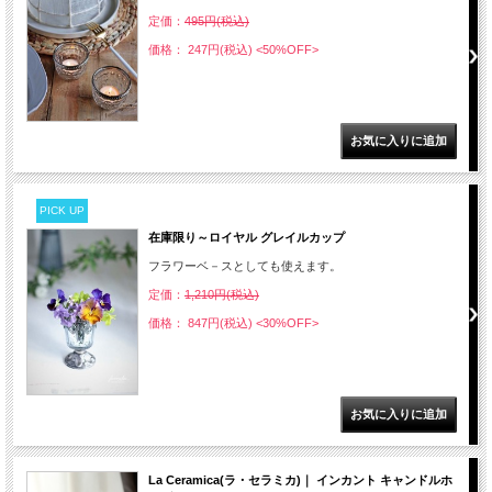
定価：
495円(税込)
価格： 247円(税込)
<50%OFF>
PICK UP
在庫限り～ロイヤル グレイルカップ
フラワーベ－スとしても使えます。
定価：
1,210円(税込)
価格： 847円(税込)
<30%OFF>
La Ceramica(ラ・セラミカ)｜ インカント キャンドルホ