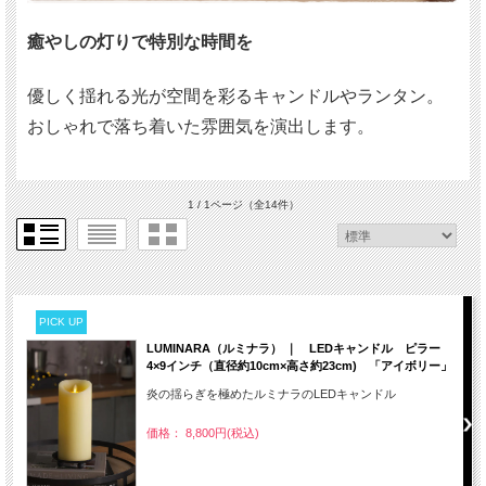
癒やしの灯りで特別な時間を
優しく揺れる光が空間を彩るキャンドルやランタン。
おしゃれで落ち着いた雰囲気を演出します。
1 / 1ページ
（全14件）
PICK UP
LUMINARA（ルミナラ） ｜ LEDキャンドル ピラー
4×9インチ（直径約10cm×高さ約23cm) 「アイボリー」
炎の揺らぎを極めたルミナラのLEDキャンドル
価格： 8,800円(税込)