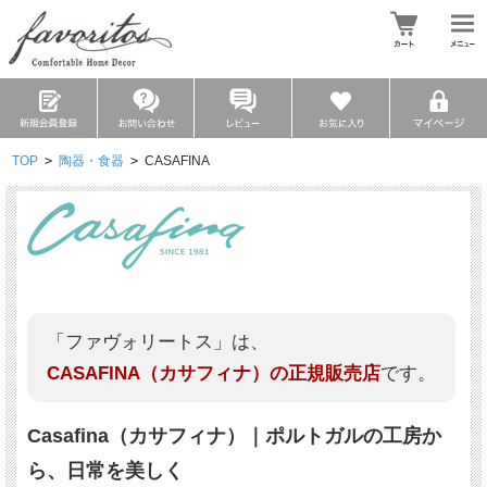
TOP
>
陶器・食器
>
CASAFINA
「ファヴォリートス」は、
CASAFINA（カサフィナ）の正規販売店
です。
Casafina（カサフィナ）｜ポルトガルの工房か
ら、日常を美しく