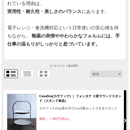
れている理由は、
実用性・耐久性・美しさのバランス
にあります。
電子レンジ・食洗機対応という日常使いの安心感を持
ちながら、
釉薬の表情ややわらかなフォルムには、手
仕事の温もりがしっかりと息づいています。
1 / 1ページ
（全15件）
Casafina(カサフィナ) ｜ フォンタナ ２段ラウンドスタン
ド（スタンド単品）
カサフィナのお皿やボウルが2枚セットできるスタンド
価格： 7,480円(税込)