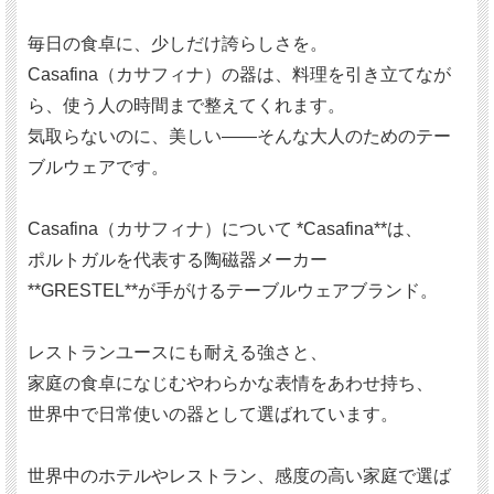
毎日の食卓に、少しだけ誇らしさを。
Casafina（カサフィナ）の器は、料理を引き立てなが
ら、使う人の時間まで整えてくれます。
気取らないのに、美しい——そんな大人のためのテー
ブルウェアです。
Casafina（カサフィナ）について *Casafina**は、
ポルトガルを代表する陶磁器メーカー
**GRESTEL**が手がけるテーブルウェアブランド。
レストランユースにも耐える強さと、
家庭の食卓になじむやわらかな表情をあわせ持ち、
世界中で日常使いの器として選ばれています。
世界中のホテルやレストラン、感度の高い家庭で選ば