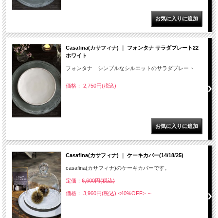
Casafina(カサフィナ) ｜ フォンタナ サラダプレート22
ホワイト
フォンタナ シンプルなシルエットのサラダプレート
価格： 2,750円(税込)
Casafina(カサフィナ) ｜ ケーキカバー(14/18/25)
casafina(カサフィナ)のケーキカバーです。
定価：
6,600円(税込)
価格： 3,960円(税込)
<40%OFF>
～