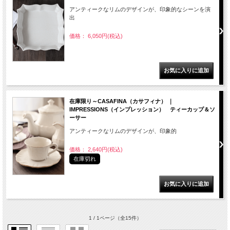
アンティークなリムのデザインが、印象的なシーンを演
出
価格： 6,050円(税込)
在庫限り～CASAFINA（カサフィナ） ｜
IMPRESSIONS（インプレッション） ティーカップ＆ソ
ーサー
アンティークなリムのデザインが、印象的
価格： 2,640円(税込)
在庫切れ
1 / 1ページ
（全15件）