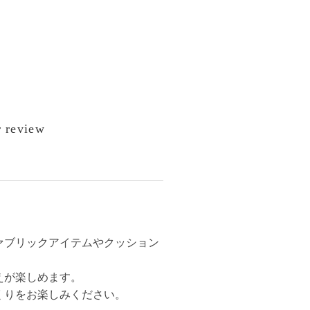
 review
ァブリックアイテムやクッション
えが楽しめます。
くりをお楽しみください。