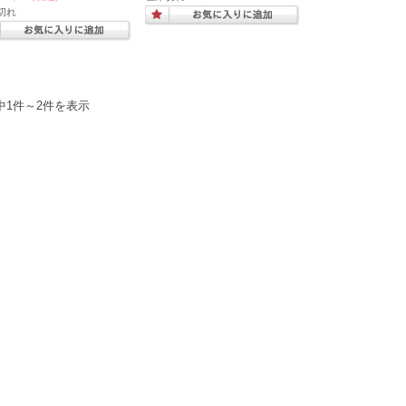
切れ
中1件～2件を表示