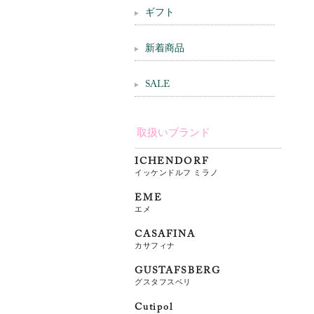
ギフト
新着商品
SALE
取扱いブランド
ICHENDORF
イッケンドルフ ミラノ
EME
エメ
CASAFINA
カサフィナ
GUSTAFSBERG
グスタフスベリ
Cutipol