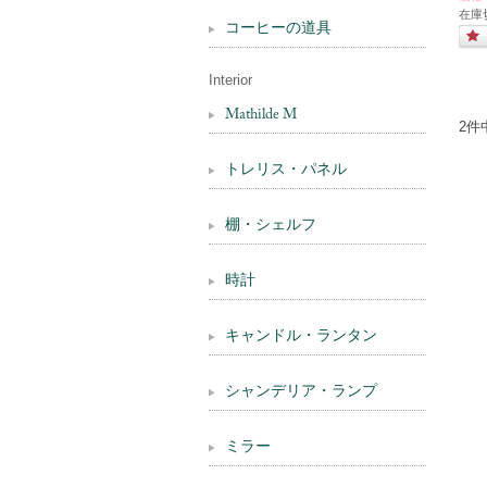
在庫
コーヒーの道具
Interior
Mathilde M
2件
トレリス・パネル
棚・シェルフ
時計
キャンドル・ランタン
シャンデリア・ランプ
ミラー