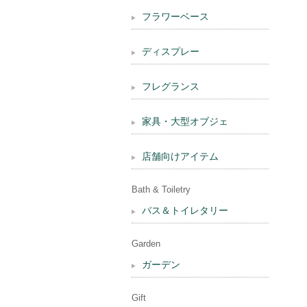
フラワーベース
ディスプレー
フレグランス
家具・大型オブジェ
店舗向けアイテム
Bath & Toiletry
バス＆トイレタリー
Garden
ガーデン
Gift