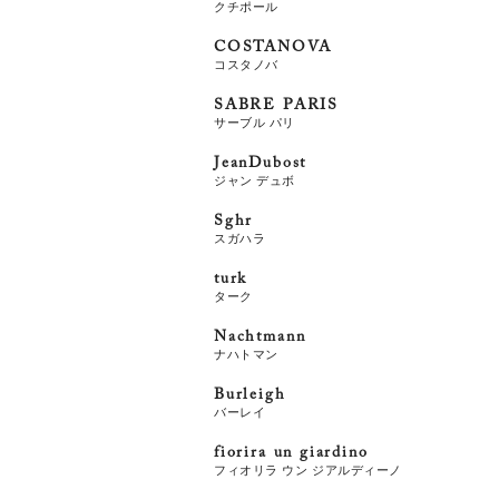
クチポール
COSTANOVA
コスタノバ
SABRE PARIS
サーブル パリ
JeanDubost
ジャン デュボ
Sghr
スガハラ
turk
ターク
Nachtmann
ナハトマン
Burleigh
バーレイ
fiorira un giardino
フィオリラ ウン ジアルディーノ