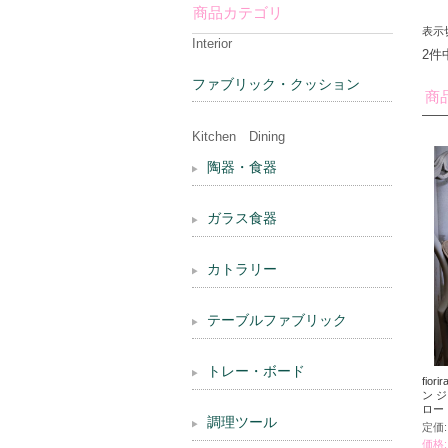
商品カテゴリ
表示
Interior
2件
ファブリック・クッション
商
Kitchen Dining
陶器・食器
ガラス食器
カトラリー
テーブルファブリック
トレー・ボード
fior
ン 
ロー
調理ツール
定価:
価格: