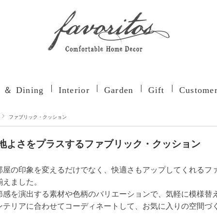
n ＆ Dining
Interior
Garden
Gift
Customer
ファブリック・クッション
地よさをプラスするファブリック・クッション
部屋の印象を変えるだけでなく、快適さもアップしてくれるフ
揃えました。
節感を演出する素材や色柄のバリエーションで、気軽に模様替
ンテリアに合わせてコーディネートして、お気に入りの空間づ