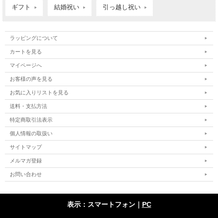
ギフト
結婚祝い
引っ越し祝い
ラッピングについて
カートを見る
マイページへ
お客様の声を見る
お気に入りリストを見る
送料・支払方法
特定商取引法表示
個人情報の取扱い
サイトマップ
メルマガ登録
お問い合わせ
表示：スマートフォン｜
PC