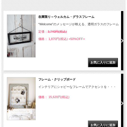
在庫限り～ウェルカム・グラスフレーム
“Welcome”のメッセージが映える、透明ガラスのフレーム
定価：
3,740円(税込)
価格： 1,870円(税込)
<50%OFF>
フレーム・クリップボード
インテリアにシャビーなフレームでアクセントを・・・
価格： 15,620円(税込)