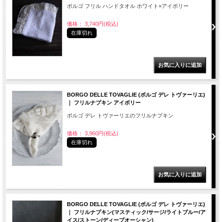
ボルゴ フリル ハンドタオル ホワイト×アイボリー
価格： 3,740円(税込)
在庫切れ
BORGO DELLE TOVAGLIE (ボルゴ デレ トヴァーリエ)
｜ フリルナプキン アイボリー
ボルゴ デレ トヴァーリエのフリルナプキン
価格： 3,960円(税込)
在庫切れ
BORGO DELLE TOVAGLIE (ボルゴ デレ トヴァーリエ)
｜ フリルナプキン(マスティック/サージ/ライトブルー/ア
イス/ストーン/ディープオーシャン)