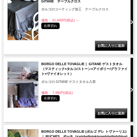
GITANE テーブルクロス
ボルゴのコーティング加工 テーブルクロス
価格： 61,600円(税込)
～
在庫切れ
BORGO DELLE TOVAGLIE｜ GITANE ゲストタオル
（マスティック×タルコ/ストーン×アイボリー/グラファイ
ト×ヴァイオレット）
ボルゴの GITANE ゲストタオル入荷
価格： 7,480円(税込)
在庫切れ
BORGO DELLE TOVAGLIE (ボルゴ デレ トヴァーリエ)
｜ RUCHES ポーチ（ice/shellpink/graphite/lightblue)