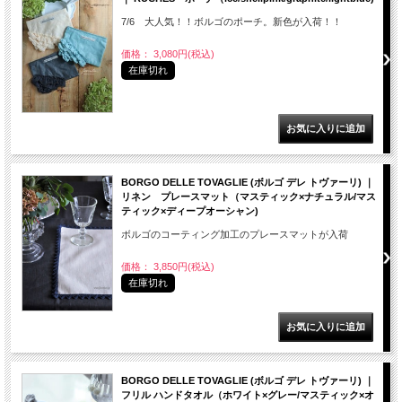
7/6 大人気！！ボルゴのポーチ。新色が入荷！！
価格： 3,080円(税込)
在庫切れ
BORGO DELLE TOVAGLIE (ボルゴ デレ トヴァーリ) ｜
リネン プレースマット（マスティック×ナチュラル/マス
ティック×ディープオーシャン)
ボルゴのコーティング加工のプレースマットが入荷
価格： 3,850円(税込)
在庫切れ
BORGO DELLE TOVAGLIE (ボルゴ デレ トヴァーリ) ｜
フリル ハンドタオル（ホワイト×グレー/マスティック×オ