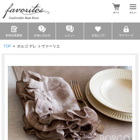
TOP
>
ボルゴ デレ トヴァーリエ