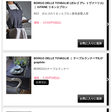
BORGO DELLE TOVAGLIE (ボルゴ デレ トヴァーリエ)
｜ GITANE リネンエプロン
9/21 ボルゴのリネンエプロン新色多数入荷
価格： 14,520円(税込)
BORGO DELLE TOVAGLIE ｜ テーブルランナー'FILO'
graphite
BORGOのテーブルランナー
価格： 9,350円(税込)
在庫切れ