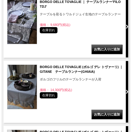
BORGO DELLE TOVAGLIE ｜ テーブルランナー'FILO
TDJ'
テーブルを彩るトワルドジュイ生地のテーブルランナー
価格： 9,680円(税込)
在庫切れ
BORGO DELLE TOVAGLIE (ボルゴ デレ トヴァーリ) ｜
GITANE テーブルランナー(GHIAIA)
ボルゴのフリルのテーブルランナーが入荷
価格： 14,300円(税込)
在庫切れ
BORGO DELLE TOVAGLIE (ボルゴ デレ トヴァーリ) ｜