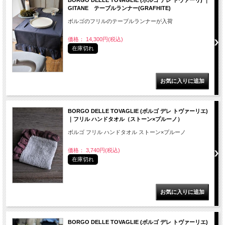
GITANE テーブルランナー(GRAFHITE)
ボルゴのフリルのテーブルランナーが入荷
価格： 14,300円(税込)
在庫切れ
BORGO DELLE TOVAGLIE (ボルゴ デレ トヴァーリエ)
｜フリル ハンドタオル（ストーン×プルーノ）
ボルゴ フリル ハンドタオル ストーン×プルーノ
価格： 3,740円(税込)
在庫切れ
BORGO DELLE TOVAGLIE (ボルゴ デレ トヴァーリエ)