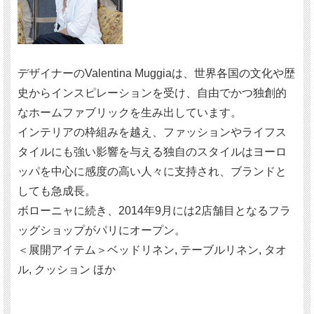
デザイナーのValentina Muggiaは、世界各国の文化や歴
史からインスピレーションを受け、自由でかつ独創的
なホームファブリックを生み出しています。
インテリアの枠組みを越え、ファッションやライフス
タイルにも強い影響を与える独自のスタイルはヨーロ
ッパを中心に感度の高い人々に支持され、ブランドと
しても急成長。
ボローニャに続き、2014年9月には2店舗目となるフラ
ッグショップがパリにオープン。
＜展開アイテム＞ベッドリネン, テーブルリネン, タオ
ル, クッション ほか