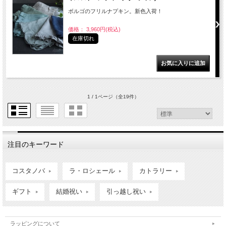
ボルゴのフリルナプキン。新色入荷！
価格： 3,960円(税込)
在庫切れ
1 / 1ページ
（全19件）
注目のキーワード
コスタノバ
ラ・ロシェール
カトラリー
ギフト
結婚祝い
引っ越し祝い
ラッピングについて