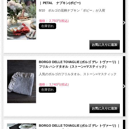
｜ PETAL ナプキン(ポピー)
8/10 ボルゴの花柄ナプキン「ポピー」が入荷
価格： 2,750円(税込)
在庫切れ
BORGO DELLE TOVAGLIE (ボルゴ デレ トヴァーリ) ｜
フリル ハンドタオル（ストーン×マスティック）
人気のボルゴのフリルタオル、ストーン×マスティック
価格： 3,740円(税込)
在庫切れ
BORGO DELLE TOVAGLIE (ボルゴ デレ トヴァーリ) ｜