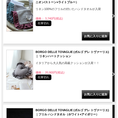
ニオン/ストーン×ライトブルー）
リネン100%のフリルの付いたハンドタオルが入荷
価格： 3,740円(税込)
在庫切れ
BORGO DELLE TOVAGLIE (ボルゴ デレ トヴァーリエ)
｜ リネンハートクッション
イタリアから大人気の高級クッションが入荷！！
価格： 20,900円(税込)
在庫切れ
BORGO DELLE TOVAGLIE (ボルゴ デレ トヴァーリエ)
｜フリル ハンドタオル（ホワイト×アイボリー）