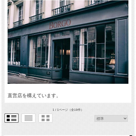
直営店を構えています。
1 / 1ページ
（全19件）