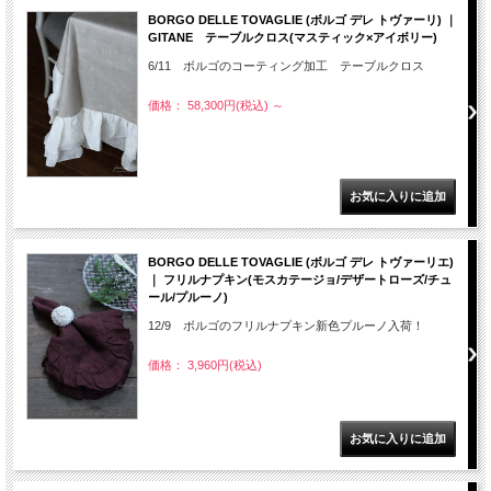
BORGO DELLE TOVAGLIE (ボルゴ デレ トヴァーリ) ｜
GITANE テーブルクロス(マスティック×アイボリー)
6/11 ボルゴのコーティング加工 テーブルクロス
価格： 58,300円(税込)
～
BORGO DELLE TOVAGLIE (ボルゴ デレ トヴァーリエ)
｜ フリルナプキン(モスカテージョ/デザートローズ/チュ
ール/プルーノ)
12/9 ボルゴのフリルナプキン新色プルーノ入荷！
価格： 3,960円(税込)