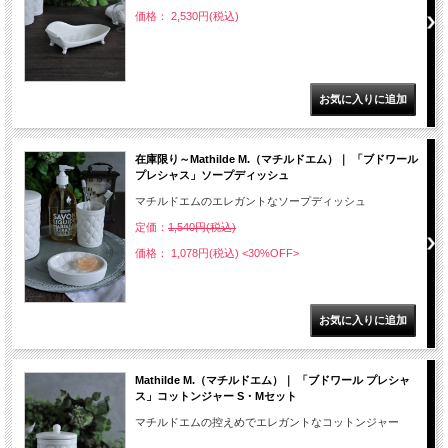
価格： 2,530円(税込)
在庫限り～Mathilde M.（マチルドエム）｜ 「ブドワール
プレシャス」ソープディッシュ
マチルドエムのエレガントなソープディッシュ
定価：
1,540円(税込)
価格： 1,078円(税込)
<30%OFF>
Mathilde M.（マチルドエム）｜ 「ブドワール プレシャ
ス」コットンジャー S・Mセット
マチルドエムの控えめでエレガントなコットンジャー