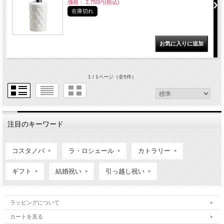
価格： 2,750円(税込)
在庫切れ
1 / 1ページ
（全5件）
注目のキーワード
コスタノバ
ラ・ロシェール
カトラリー
ギフト
結婚祝い
引っ越し祝い
ラッピングについて
カートを見る